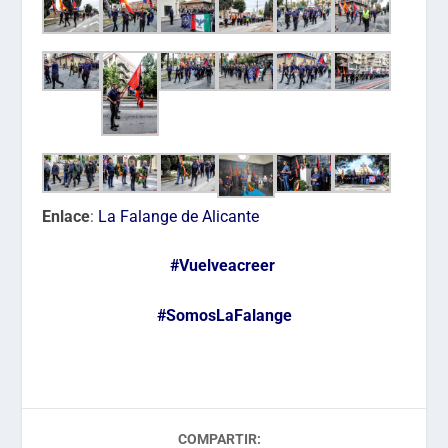
Enlace
:
La Falange de Alicante
#Vuelveacreer
#SomosLaFalange
COMPARTIR: