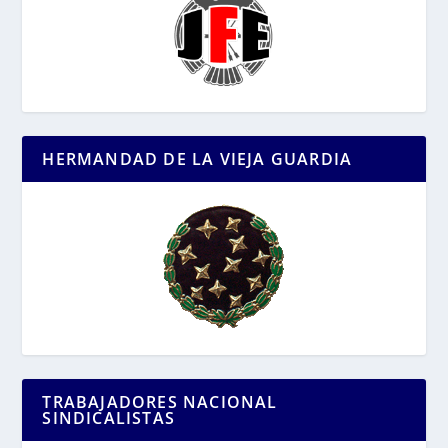
HERMANDAD DE LA VIEJA GUARDIA
TRABAJADORES NACIONAL
SINDICALISTAS