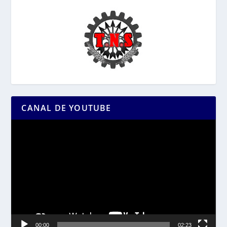
CANAL DE YOUTUBE
Reproductor
de
vídeo
00:00
02:23