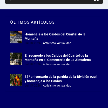
ÚLTIMOS ARTÍCULOS
Homenaje a los Caídos del Cuartel de la
Montaña
Jul 18, 2026
|
Activismo
,
Actualidad
En recuerdo a los Caídos del Cuartel de la
Montaña en el Cementerio de La Almudena
Jul 18, 2026
|
Activismo
,
Actualidad
85º aniversario de la partida de la División Azul
y homenaje a los Caídos
Jul 15, 2026
|
Activismo
,
Actualidad