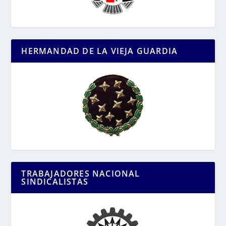
HERMANDAD DE LA VIEJA GUARDIA
TRABAJADORES NACIONAL
SINDICALISTAS