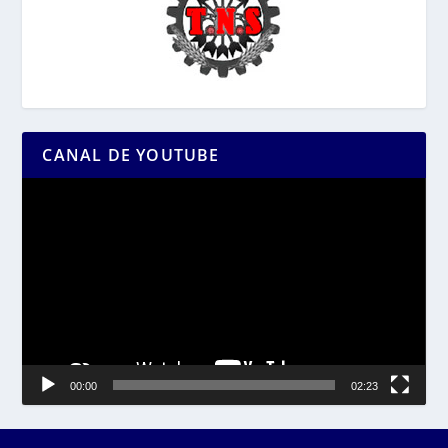
CANAL DE YOUTUBE
Reproductor
de
vídeo
00:00
02:23