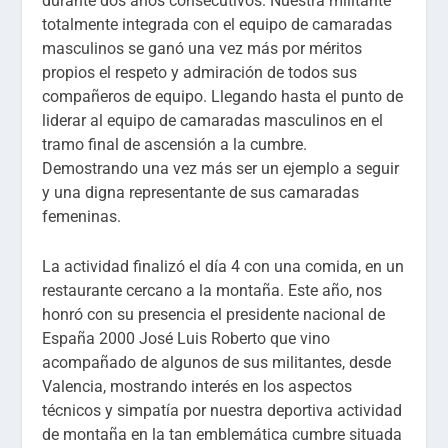
durante dos años consecutivos. Nuestra militante
totalmente integrada con el equipo de camaradas
masculinos se ganó una vez más por méritos
propios el respeto y admiración de todos sus
compañeros de equipo. Llegando hasta el punto de
liderar al equipo de camaradas masculinos en el
tramo final de ascensión a la cumbre.
Demostrando una vez más ser un ejemplo a seguir
y una digna representante de sus camaradas
femeninas.
La actividad finalizó el día 4 con una comida, en un
restaurante cercano a la montaña. Este año, nos
honró con su presencia el presidente nacional de
España 2000 José Luis Roberto que vino
acompañado de algunos de sus militantes, desde
Valencia, mostrando interés en los aspectos
técnicos y simpatía por nuestra deportiva actividad
de montaña en la tan emblemática cumbre situada