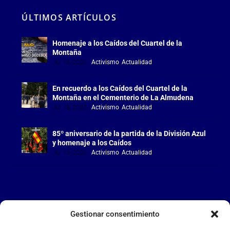
ÚLTIMOS ARTÍCULOS
Homenaje a los Caídos del Cuartel de la
Montaña
Jul 18, 2026
|
Activismo
,
Actualidad
En recuerdo a los Caídos del Cuartel de la
Montaña en el Cementerio de La Almudena
Jul 18, 2026
|
Activismo
,
Actualidad
85º aniversario de la partida de la División Azul
y homenaje a los Caídos
Jul 15, 2026
|
Activismo
,
Actualidad
Gestionar consentimiento
LA FALANGE