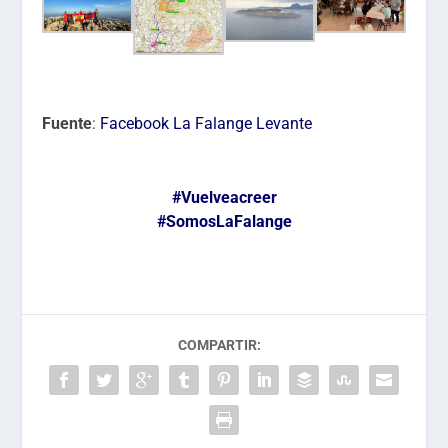
Fuente
:
Facebook La Falange Levante
#Vuelveacreer
#SomosLaFalange
COMPARTIR: