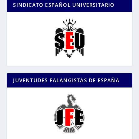
SINDICATO ESPAÑOL UNIVERSITARIO
JUVENTUDES FALANGISTAS DE ESPAÑA