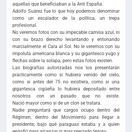
aquellas que beneficiaban a la Anti España.
Adolfo Suárez fue lo que hoy podemos denominar
como un escalador de la política, un trepa
profesional.
No veremos fotos con su impecable camisa azul, ni
con su brazo derecho levantando y entonando
marcialmente el Cara al Sol. No le veremos con su
impoluta americana blanca y su gigantesco yugo y
flechas sobre la solapa, pero estas fotos existen.
Las biografías autorizadas nos los presentarán
prácticamente como si hubiera venido del cielo,
como si antes del 75 no existiera, como si una
gigantesca cigüeña lo hubiera depositado entre
nosotros con un pasado que no existe.
Nació mayor como si de un clon se tratara.
Nadie preguntará que cargos ocupo dentro del
Régimen, dentro del Movimiento para llegar a
presidente; bajo qué paraguas estaba y a quien
engañó para alcanzar si mas preciado tesoro.