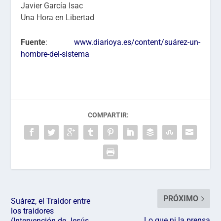
Javier García Isac
Una Hora en Libertad
Fuente
:
www.diarioya.es/content/suárez-un-
hombre-del-sistema
COMPARTIR:
PRÓXIMO
Suárez, el Traidor entre
los traidores
Lo que ni la prensa
(Intervención de Jesús