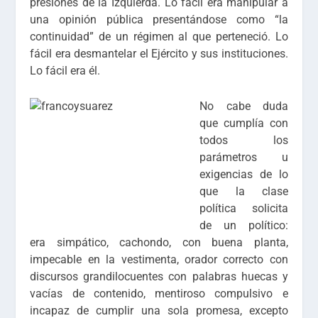
presiones de la Izquierda. Lo fácil era manipular a
una opinión pública presentándose como “la
continuidad” de un régimen al que perteneció. Lo
fácil era desmantelar el Ejército y sus instituciones.
Lo fácil era él.
No cabe duda
que cumplía con
todos los
parámetros u
exigencias de lo
que la clase
política solicita
de un político:
era simpático, cachondo, con buena planta,
impecable en la vestimenta, orador correcto con
discursos grandilocuentes con palabras huecas y
vacías de contenido, mentiroso compulsivo e
incapaz de cumplir una sola promesa, excepto