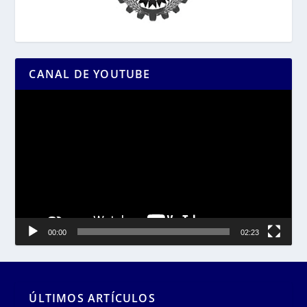
CANAL DE YOUTUBE
Reproductor
de
vídeo
00:00
02:23
ÚLTIMOS ARTÍCULOS