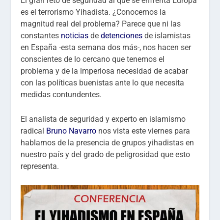
El gran reto de seguridad al que se enfrenta Europa
es el terrorismo Yihadista. ¿Conocemos la
magnitud real del problema? Parece que ni las
constantes
noticias
de
detenciones
de islamistas
en España -esta semana dos más-, nos hacen ser
conscientes de lo cercano que tenemos el
problema y de la imperiosa necesidad de acabar
con las políticas buenistas ante lo que necesita
medidas contundentes.
El analista de seguridad y experto en islamismo
radical
Bruno Navarro
nos vista este viernes para
hablarnos de la presencia de grupos yihadistas en
nuestro país y del grado de peligrosidad que esto
representa.