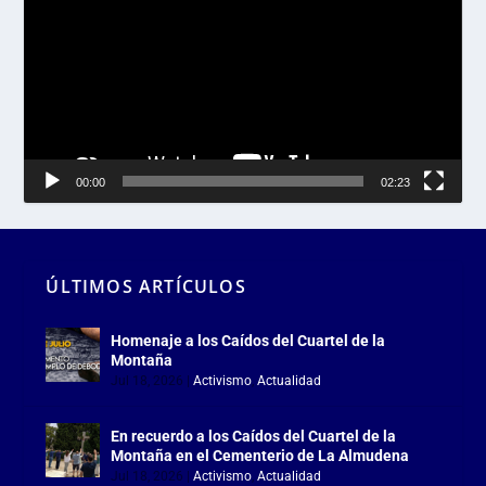
vídeo
00:00
02:23
ÚLTIMOS ARTÍCULOS
Homenaje a los Caídos del Cuartel de la
Montaña
Jul 18, 2026
|
Activismo
,
Actualidad
En recuerdo a los Caídos del Cuartel de la
Montaña en el Cementerio de La Almudena
Jul 18, 2026
|
Activismo
,
Actualidad