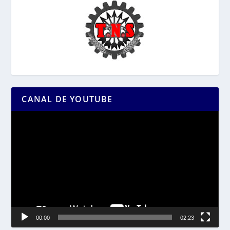
CANAL DE YOUTUBE
Reproductor
de
vídeo
00:00
02:23