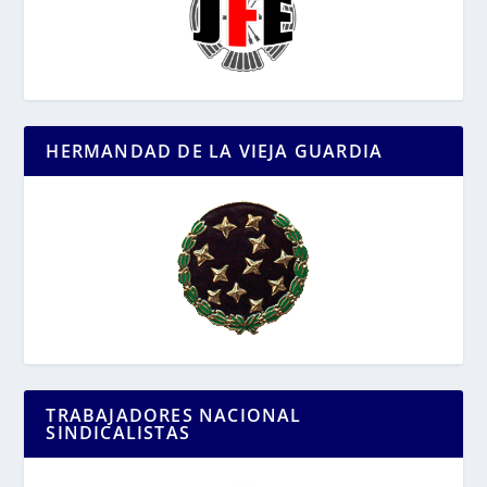
HERMANDAD DE LA VIEJA GUARDIA
TRABAJADORES NACIONAL
SINDICALISTAS