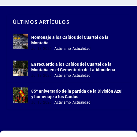
ÚLTIMOS ARTÍCULOS
Homenaje a los Caídos del Cuartel de la
Montaña
Jul 18, 2026
|
Activismo
,
Actualidad
En recuerdo a los Caídos del Cuartel de la
Montaña en el Cementerio de La Almudena
Jul 18, 2026
|
Activismo
,
Actualidad
85º aniversario de la partida de la División Azul
y homenaje a los Caídos
Jul 15, 2026
|
Activismo
,
Actualidad