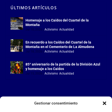
ÚLTIMOS ARTÍCULOS
Homenaje a los Caídos del Cuartel de la
Montaña
Jul 18, 2026
|
Activismo
,
Actualidad
En recuerdo a los Caídos del Cuartel de la
Montaña en el Cementerio de La Almudena
Jul 18, 2026
|
Activismo
,
Actualidad
85º aniversario de la partida de la División Azul
y homenaje a los Caídos
Jul 15, 2026
|
Activismo
,
Actualidad
Gestionar consentimiento
LA FALANGE