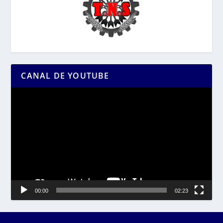
CANAL DE YOUTUBE
Reproductor
de
vídeo
00:00
02:23