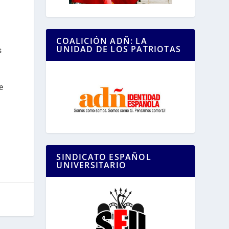
COALICIÓN ADÑ: LA
UNIDAD DE LOS PATRIOTAS
s
e
SINDICATO ESPAÑOL
UNIVERSITARIO