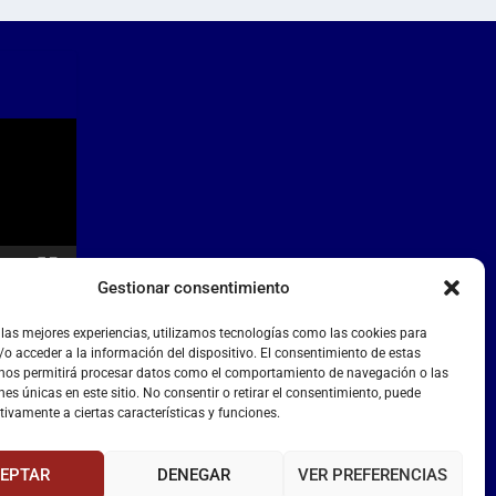
Gestionar consentimiento
 las mejores experiencias, utilizamos tecnologías como las cookies para
o acceder a la información del dispositivo. El consentimiento de estas
 nos permitirá procesar datos como el comportamiento de navegación o las
nes únicas en este sitio. No consentir o retirar el consentimiento, puede
tivamente a ciertas características y funciones.
EPTAR
DENEGAR
VER PREFERENCIAS