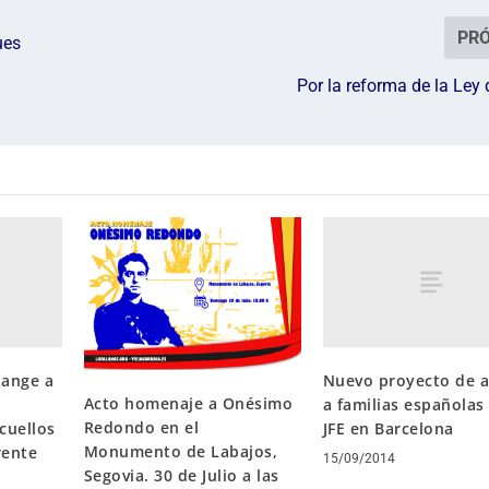
PR
ues
Por la reforma de la Ley
lange a
Nuevo proyecto de 
Acto homenaje a Onésimo
a familias españolas 
Redondo en el
cuellos
JFE en Barcelona
Monumento de Labajos,
rente
15/09/2014
Segovia. 30 de Julio a las