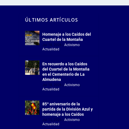
ÚLTIMOS ARTÍCULOS
Homenaje a los Caídos del
Cuartel de la Montaña
Jul 18, 2026
|
Activismo
,
Actualidad
En recuerdo a los Caídos
del Cuartel de la Montaña
en el Cementerio de La
Almudena
Jul 18, 2026
|
Activismo
,
Actualidad
85º aniversario de la
partida de la División Azul y
homenaje a los Caídos
Jul 15, 2026
|
Activismo
,
Actualidad