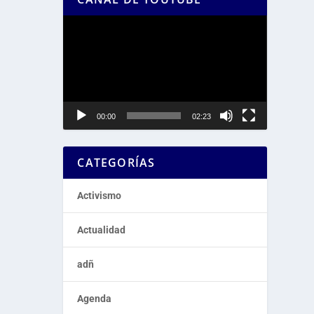
Reproductor
de
vídeo
00:00
02:23
CATEGORÍAS
Activismo
Actualidad
adñ
Agenda