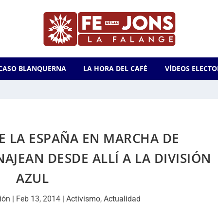
CASO BLANQUERNA
LA HORA DEL CAFÉ
VÍDEOS ELECTO
E LA ESPAÑA EN MARCHA DE
JEAN DESDE ALLÍ A LA DIVISIÓN
AZUL
ión
|
Feb 13, 2014
|
Activismo
,
Actualidad