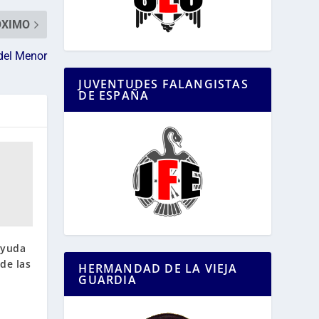
ÓXIMO
 del Menor
JUVENTUDES FALANGISTAS
DE ESPAÑA
ayuda
de las
HERMANDAD DE LA VIEJA
GUARDIA