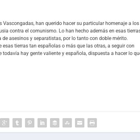
 Vascongadas, han querido hacer su particular homenaje a los
Rusia contra el comunismo. Lo han hecho además en esas tierra
 de asesinos y separatistas, por lo tanto con doble mérito.
 esas tierras tan españolas o más que las otras, a seguir con
ue todavía hay gente valiente y española, dispuesta a hacer lo qu