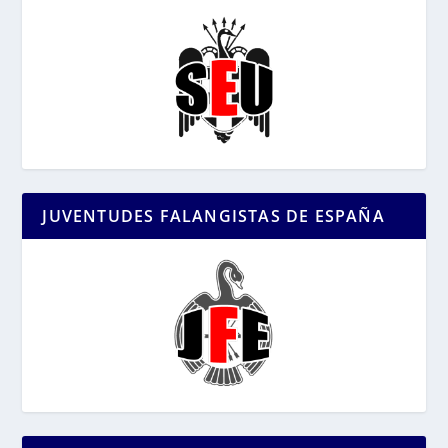
JUVENTUDES FALANGISTAS DE ESPAÑA