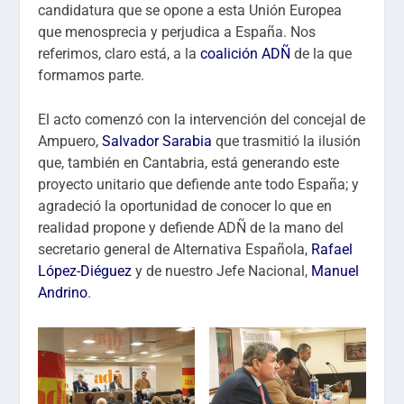
candidatura que se opone a esta Unión Europea
que menosprecia y perjudica a España. Nos
referimos, claro está, a la
coalición ADÑ
de la que
formamos parte.
El acto comenzó con la intervención del concejal de
Ampuero,
Salvador Sarabia
que trasmitió la ilusión
que, también en Cantabria, está generando este
proyecto unitario que defiende ante todo España; y
agradeció la oportunidad de conocer lo que en
realidad propone y defiende ADÑ de la mano del
secretario general de Alternativa Española,
Rafael
López-Diéguez
y de nuestro Jefe Nacional,
Manuel
Andrino
.