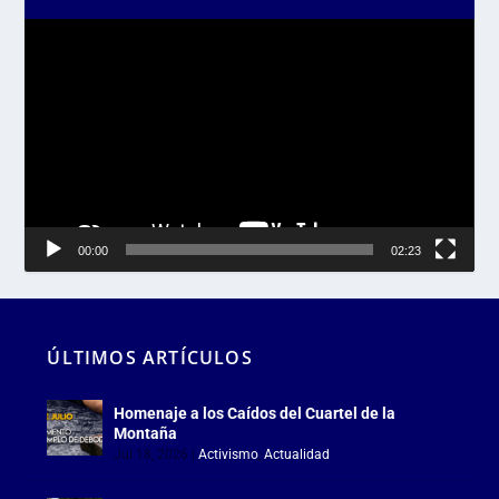
Reproductor
de
vídeo
00:00
02:23
ÚLTIMOS ARTÍCULOS
Homenaje a los Caídos del Cuartel de la
Montaña
Jul 18, 2026
|
Activismo
,
Actualidad