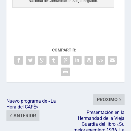
Nacional de Comunicación Sergio Reguilón.
COMPARTIR:
PRÓXIMO
Nuevo programa de «La
Hora del CAFÉ»
Presentación en la
ANTERIOR
Hermandad de la Vieja
Guardia del libro «Su
mejor enemigo: 1936. La