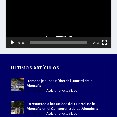
vídeo
00:00
02:23
ÚLTIMOS ARTÍCULOS
Homenaje a los Caídos del Cuartel de la
Montaña
Jul 18, 2026
|
Activismo
,
Actualidad
En recuerdo a los Caídos del Cuartel de la
Montaña en el Cementerio de La Almudena
Jul 18, 2026
|
Activismo
,
Actualidad