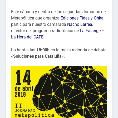
Este sábado y dentro de las segundas Jornadas de
Metapólitica que organiza
Ediciones Fides
y
Ohka
,
participará nuestro camarada
Nacho Larrea
,
director del programa radiofónico de
La Falange
–
La Hora del CAFE
-.
Lo hará a las
18:00h
en la mesa redonda de debate
«
Soluciones para Cataluña
«.