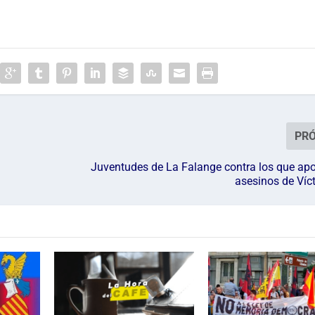
PR
o
Juventudes de La Falange contra los que apo
asesinos de Víc