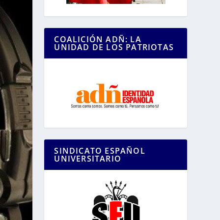
COALICIÓN ADÑ: LA
UNIDAD DE LOS PATRIOTAS
SINDICATO ESPAÑOL
UNIVERSITARIO