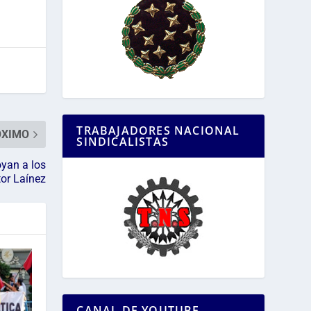
TRABAJADORES NACIONAL
ÓXIMO
SINDICALISTAS
yan a los
tor Laínez
CANAL DE YOUTUBE