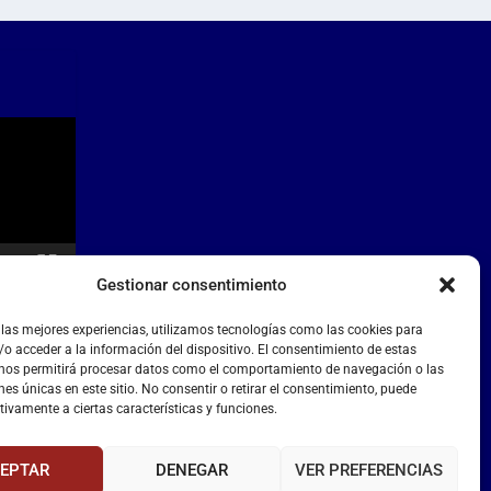
Gestionar consentimiento
 las mejores experiencias, utilizamos tecnologías como las cookies para
o acceder a la información del dispositivo. El consentimiento de estas
 nos permitirá procesar datos como el comportamiento de navegación o las
nes únicas en este sitio. No consentir o retirar el consentimiento, puede
tivamente a ciertas características y funciones.
EPTAR
DENEGAR
VER PREFERENCIAS