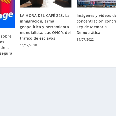
LA HORA DEL CAFÉ 228: La
Imágenes y vídeos de
inmigración, arma
concentración contra
geopolítica y herramienta
Ley de Memoria
mundialista. Las ONG´s del
Democrática
 sobre
tráfico de esclavos
19/07/2022
dos
16/12/2020
 de la
 Segura