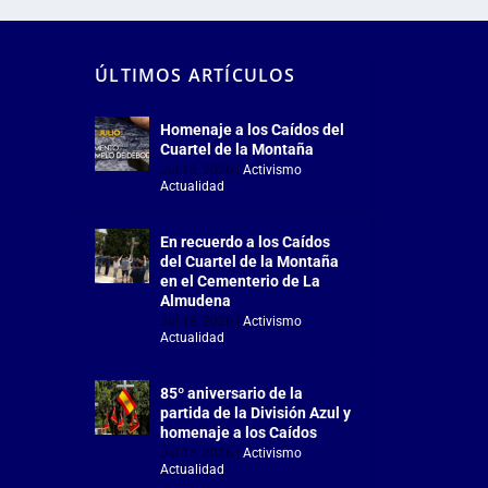
ÚLTIMOS ARTÍCULOS
Homenaje a los Caídos del
Cuartel de la Montaña
Jul 18, 2026
|
Activismo
,
Actualidad
En recuerdo a los Caídos
del Cuartel de la Montaña
en el Cementerio de La
Almudena
Jul 18, 2026
|
Activismo
,
Actualidad
85º aniversario de la
partida de la División Azul y
homenaje a los Caídos
Jul 15, 2026
|
Activismo
,
Actualidad