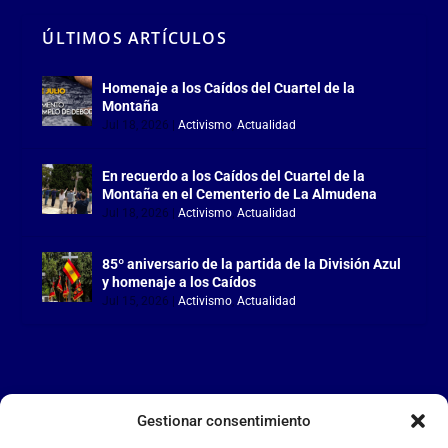
ÚLTIMOS ARTÍCULOS
Homenaje a los Caídos del Cuartel de la
Montaña
Jul 18, 2026
|
Activismo
,
Actualidad
En recuerdo a los Caídos del Cuartel de la
Montaña en el Cementerio de La Almudena
Jul 18, 2026
|
Activismo
,
Actualidad
85º aniversario de la partida de la División Azul
y homenaje a los Caídos
Jul 15, 2026
|
Activismo
,
Actualidad
Gestionar consentimiento
LA FALANGE