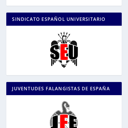
SINDICATO ESPAÑOL UNIVERSITARIO
JUVENTUDES FALANGISTAS DE ESPAÑA