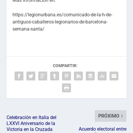
Más información en:
https://legionurbana.es/comunicado-de-la-h-de-
antiguos-caballeros-legionarios-de-barcelona-
semana-santa/
COMPARTIR:
PRÓXIMO
Celebración en Italia del
LXXVI Aniversario de la
Acuerdo electoral entre
Victoria en la Cruzada