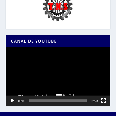
CANAL DE YOUTUBE
Reproductor
de
vídeo
00:00
02:23