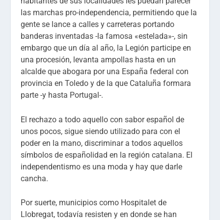
habitantes de sus localidades les puedan parecer
las marchas pro-independencia, permitiendo que la
gente se lance a calles y carreteras portando
banderas inventadas -la famosa «estelada»-, sin
embargo que un día al año, la Legión participe en
una procesión, levanta ampollas hasta en un
alcalde que abogara por una España federal con
provincia en Toledo y de la que Cataluña formara
parte -y hasta Portugal-.
El rechazo a todo aquello con sabor español de
unos pocos, sigue siendo utilizado para con el
poder en la mano, discriminar a todos aquellos
símbolos de españolidad en la región catalana. El
independentismo es una moda y hay que darle
cancha.
Por suerte, municipios como Hospitalet de
Llobregat, todavía resisten y en donde se han