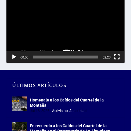
de
vídeo
00:00
02:23
ÚLTIMOS ARTÍCULOS
Homenaje a los Caídos del Cuartel de la
Montaña
Jul 18, 2026
|
Activismo
,
Actualidad
En recuerdo a los Caídos del Cuartel de la
Montaña en el Cementerio de La Almudena