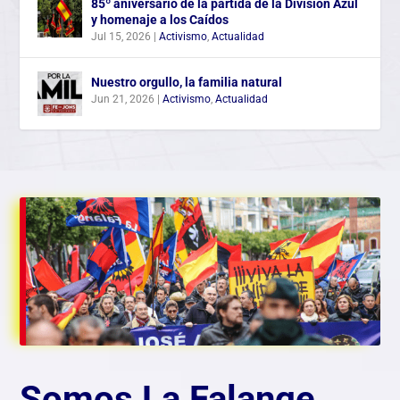
85º aniversario de la partida de la División Azul
y homenaje a los Caídos
Jul 15, 2026
|
Activismo
,
Actualidad
Nuestro orgullo, la familia natural
Jun 21, 2026
|
Activismo
,
Actualidad
Somos La Falange