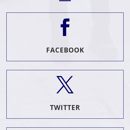

FACEBOOK

TWITTER