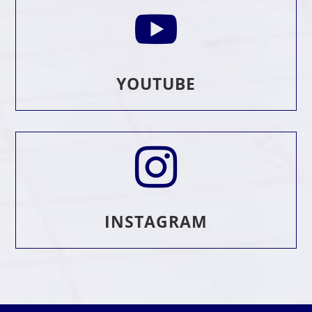

YOUTUBE

INSTAGRAM