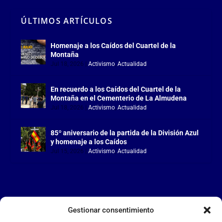
ÚLTIMOS ARTÍCULOS
Homenaje a los Caídos del Cuartel de la
Montaña
Jul 18, 2026
|
Activismo
,
Actualidad
En recuerdo a los Caídos del Cuartel de la
Montaña en el Cementerio de La Almudena
Jul 18, 2026
|
Activismo
,
Actualidad
85º aniversario de la partida de la División Azul
y homenaje a los Caídos
Jul 15, 2026
|
Activismo
,
Actualidad
Gestionar consentimiento
LA FALANGE