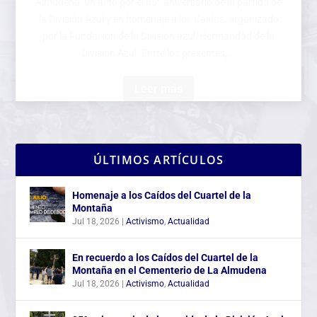
por la Fundación de la División azul/Hermandad de la
División Azul. Entre los presentes,...
Leer más
ÚLTIMOS ARTÍCULOS
Homenaje a los Caídos del Cuartel de la
Montaña
Jul 18, 2026
|
Activismo
,
Actualidad
En recuerdo a los Caídos del Cuartel de la
Montaña en el Cementerio de La Almudena
Jul 18, 2026
|
Activismo
,
Actualidad