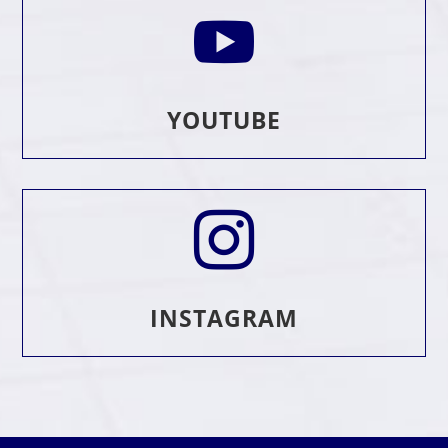

YOUTUBE

INSTAGRAM