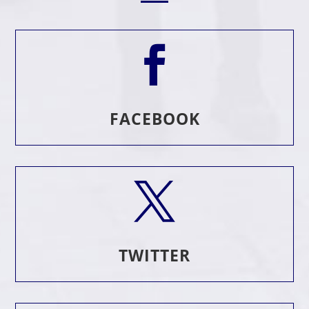

FACEBOOK

TWITTER