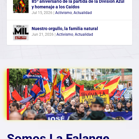
85º aniversario de la partida de la División Azul
y homenaje a los Caídos
Jul 15, 2026
|
Activismo
,
Actualidad
Nuestro orgullo, la familia natural
Jun 21, 2026
|
Activismo
,
Actualidad
Somos La Falange