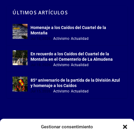
ÚLTIMOS ARTÍCULOS
Homenaje a los Caídos del Cuartel de la
Montaña
Jul 18, 2026
|
Activismo
,
Actualidad
En recuerdo a los Caídos del Cuartel de la
Montaña en el Cementerio de La Almudena
Jul 18, 2026
|
Activismo
,
Actualidad
85º aniversario de la partida de la División Azul
y homenaje a los Caídos
Jul 15, 2026
|
Activismo
,
Actualidad
Gestionar consentimiento
LA FALANGE