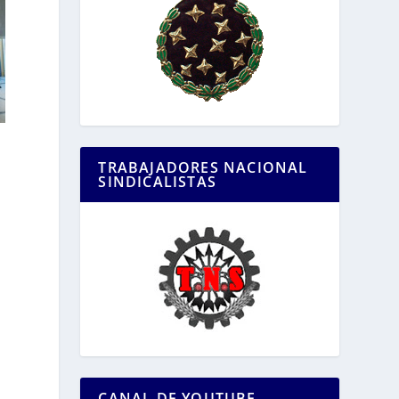
TRABAJADORES NACIONAL
SINDICALISTAS
CANAL DE YOUTUBE