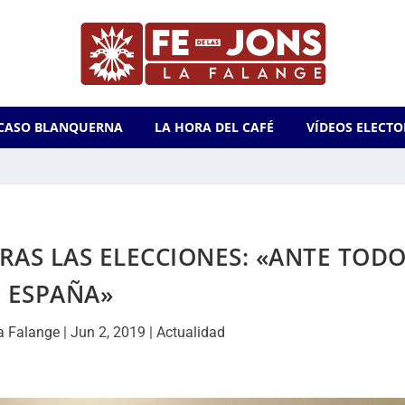
CASO BLANQUERNA
LA HORA DEL CAFÉ
VÍDEOS ELECTO
AS LAS ELECCIONES: «ANTE TOD
ESPAÑA»
a Falange
|
Jun 2, 2019
|
Actualidad