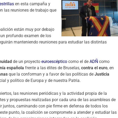
strillas
en esta campaña y
n las reuniones de trabajo que
oalición están muy por debajo
o un profundo examen de los
guirán manteniendo reuniones para estudiar las distintas
inuidad
de un proyecto
euroescéptico
como el de
ADÑ
como
nía española
frente a las élites de Bruselas,
contra el euro
, en
ianas
que la conforman y a favor de las políticas de
Justicia
ial y político de Europa y de nuestra Patria.
ertos, las reuniones periódicas y la actividad propia de la
stes y propuestas realizadas por cada una de las asambleas de
ir juntos, caminando con pie firme en defensa de todos los
 este punto, la coalición se compromete a atender y estudiar las