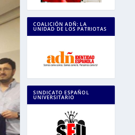
COALICIÓN ADÑ: LA
UNIDAD DE LOS PATRIOTAS
SINDICATO ESPAÑOL
UNIVERSITARIO