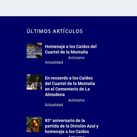
ÚLTIMOS ARTÍCULOS
Homenaje a los Caídos del
Cuartel de la Montaña
Jul 18, 2026
|
Activismo
,
Actualidad
En recuerdo a los Caídos
del Cuartel de la Montaña
en el Cementerio de La
Almudena
Jul 18, 2026
|
Activismo
,
Actualidad
85º aniversario de la
partida de la División Azul y
homenaje a los Caídos