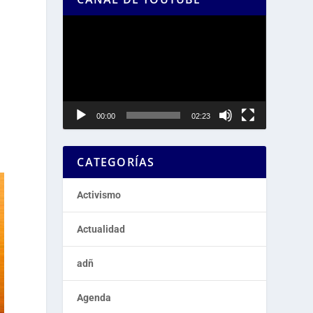
Reproductor
de
vídeo
00:00
02:23
CATEGORÍAS
Activismo
Actualidad
adñ
Agenda