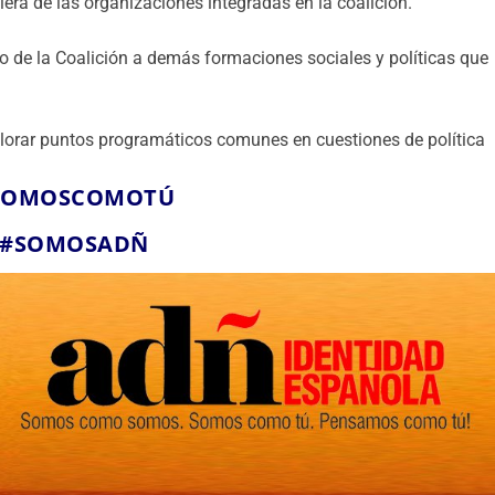
era de las organizaciones integradas en la coalición.
to de la Coalición a demás formaciones sociales y políticas que
xplorar puntos programáticos comunes en cuestiones de política
SOMOSCOMOTÚ
#SOMOSADÑ