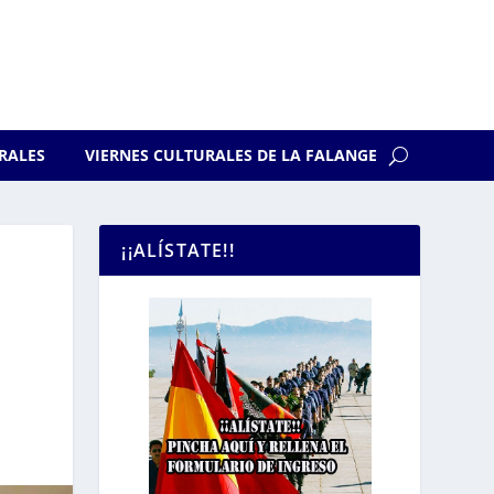
RALES
VIERNES CULTURALES DE LA FALANGE
¡¡ALÍSTATE!!
O