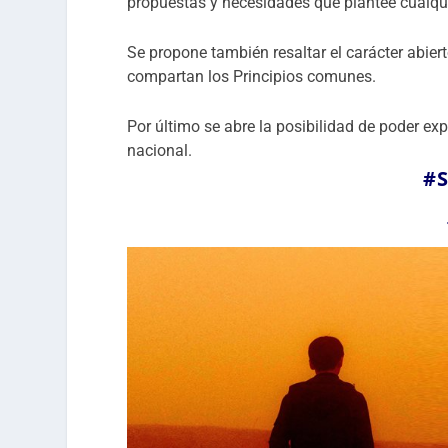
propuestas y necesidades que plantee cualqui
Se propone también resaltar el carácter abier
compartan los Principios comunes.
Por último se abre la posibilidad de poder e
nacional.
#