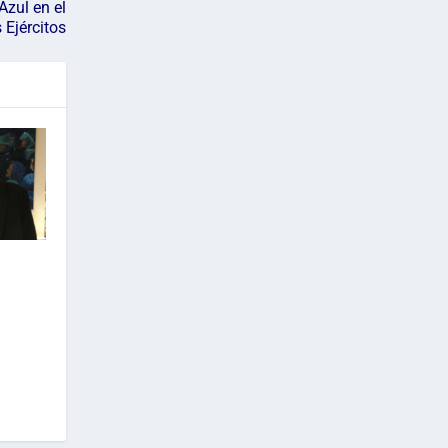
Azul en el
 Ejércitos