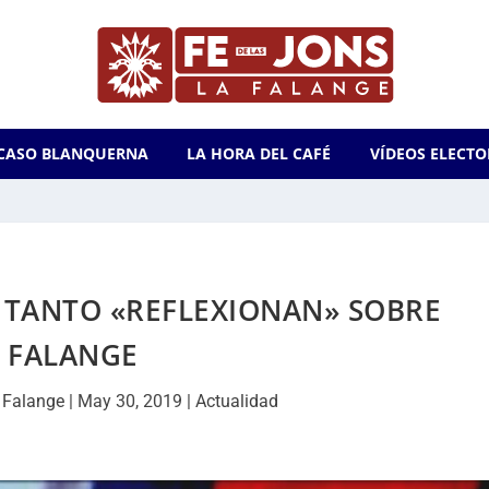
CASO BLANQUERNA
LA HORA DEL CAFÉ
VÍDEOS ELECTO
E TANTO «REFLEXIONAN» SOBRE
FALANGE
 Falange
|
May 30, 2019
|
Actualidad