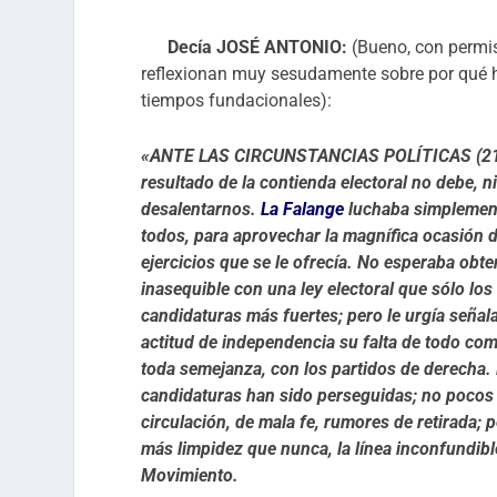
Decía JOSÉ ANTONIO:
(Bueno, con permis
reflexionan muy sesudamente sobre por qué h
tiempos fundacionales):
«ANTE LAS CIRCUNSTANCIAS POLÍTICAS (21 f
resultado de la contienda electoral no debe,
desalentarnos.
La Falange
luchaba simplemen
todos, para aprovechar la magnífica ocasión 
ejercicios que se le ofrecía. No esperaba obt
inasequible con una ley electoral que sólo los
candidaturas más fuertes; pero le urgía señal
actitud de independencia su falta de todo co
toda semejanza, con los partidos de derecha. 
candidaturas han sido perseguidas; no pocos 
circulación, de mala fe, rumores de retirada; 
más limpidez que nunca, la línea inconfundible
Movimiento.