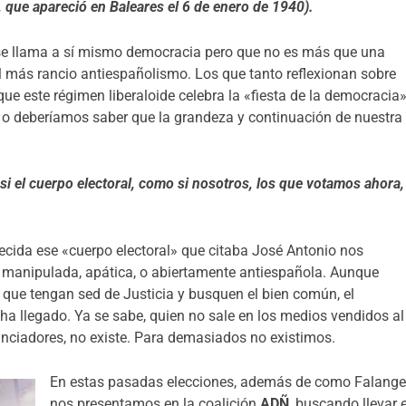
, que apareció en Baleares el 6 de enero de 1940).
 llama a sí mismo democracia pero que no es más que una
el más rancio antiespañolismo. Los que tanto reflexionan sobre
que este régimen liberaloide celebra la «fiesta de la democracia
 o deberíamos saber que la grandeza y continuación de nuestra
si el cuerpo electoral, como si nosotros, los que votamos ahora,
cida ese «cuerpo electoral» que citaba José Antonio nos
 manipulada, apática, o abiertamente antiespañola. Aunque
 que tengan sed de Justicia y busquen el bien común, el
ha llegado. Ya se sabe, quien no sale en los medios vendidos al
nanciadores, no existe. Para demasiados no existimos.
En estas pasadas elecciones, además de como Falange
nos presentamos en la coalición
ADÑ
, buscando llevar e