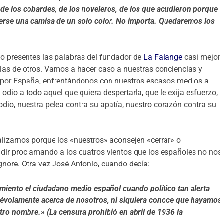
 de los cobardes, de los noveleros, de los que acudieron porque
erse una camisa de un solo color. No importa. Quedaremos los
o presentes las palabras del fundador de
La Falange
casi mejo
rlas de otros. Vamos a hacer caso a nuestras conciencias y
 por España, enfrentándonos con nuestros escasos medios a
dio a todo aquel que quiera despertarla, que le exija esfuerzo,
dio, nuestra pelea contra su apatía, nuestro corazón contra su
zarnos porque los «nuestros» aconsejen «cerrar» o
ndir proclamando a los cuatros vientos que los españoles no no
gnore. Otra vez José Antonio, cuando decía:
miento el ciudadano medio español cuando político tan alerta
névolamente acerca de nosotros, ni siquiera conoce que hayamo
tro nombre.» (La censura prohibió en abril de 1936 la