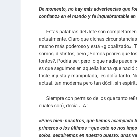
De momento, no hay más advertencias que for
confianza en el mando y fe inquebrantable en
Estas palabras del Jefe son completamente
actualmente. Claro que dichas circunstancias
mucho más poderoso y está «globalizado». Ta
somos, distintos, pero ¿Somos peores que 
tontos?, Podría ser, pero lo que nadie puede n
es que seguimos en aquella lucha que nació 
triste, injusta y manipulada, les dolía tanto
actual, tan moderna pero tan dócil, sin espiri
Siempre con permiso de los que tanto refle
cuáles son), decía J.A.:
«Pues bien: nosotros, que hemos acampado ba
primeros o los últimos –que esto no nos impo
solos, seguiremos en nuestro puesto: unas v