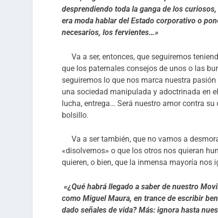
desprendiendo toda la ganga de los curiosos,
era moda hablar del Estado corporativo o pon
necesarios, los fervientes…»
Va a ser, entonces, que seguiremos teniend
que los paternales consejos de unos o las bu
seguiremos lo que nos marca nuestra pasión
una sociedad manipulada y adoctrinada en el o
lucha, entrega… Será nuestro amor contra su o
bolsillo.
Va a ser también, que no vamos a desmorali
«disolvernos» o que los otros nos quieran hu
quieren, o bien, que la inmensa mayoría nos i
«
¿Qué habrá llegado a saber de nuestro Movi
como Miguel Maura, en trance de escribir be
dado señales de vida? Más: ignora hasta nues