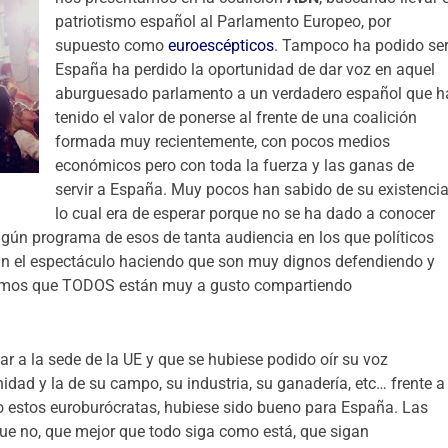
patriotismo español al Parlamento Europeo, por
supuesto como
euroescépticos
. Tampoco ha podido ser
España ha perdido la oportunidad de dar voz en aquel
aburguesado parlamento a un verdadero español que h
tenido el valor de ponerse al frente de una coalición
formada muy recientemente, con pocos medios
económicos pero con toda la fuerza y las ganas de
servir a España. Muy pocos han sabido de su existencia
lo cual era de esperar porque no se ha dado a conocer
ngún programa de esos de tanta audiencia en los que políticos
 el espectáculo haciendo que son muy dignos defendiendo y
semos que TODOS están muy a gusto compartiendo
ar a la sede de la UE y que se hubiese podido oír su voz
idad y la de su campo, su industria, su ganadería, etc… frente a
to estos euroburócratas, hubiese sido bueno para España. Las
ue no, que mejor que todo siga como está, que sigan