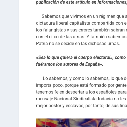
publicación de este artículo en Informaciones
Sabemos que vivimos en un régimen que se
dictadura liberal capitalista compartida con 
los falangistas y sus errores también sabrán 
con el circo de las urnas. Y también sabemos
Patria no se decide en las dichosas urnas.
«Sea lo que quiera el cuerpo electoral», como 
fuéramos los autores de España».
Lo sabemos, y como lo sabemos, lo que de
importa poco, porque está formado por gente
tenemos fe en despertar a los españoles para
mensaje Nacional-Sindicalista todavía no les 
mejor postor y esclavos, por tanto, de sus fi