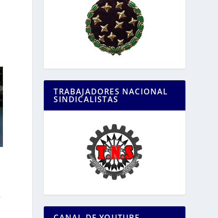
TRABAJADORES NACIONAL
SINDICALISTAS
n
o
CANAL DE YOUTUBE