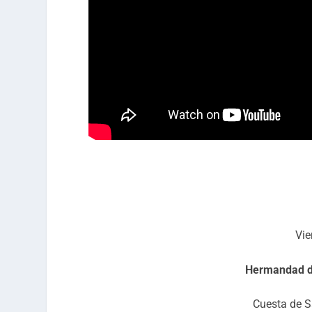
Vie
Hermandad de
Cuesta de S