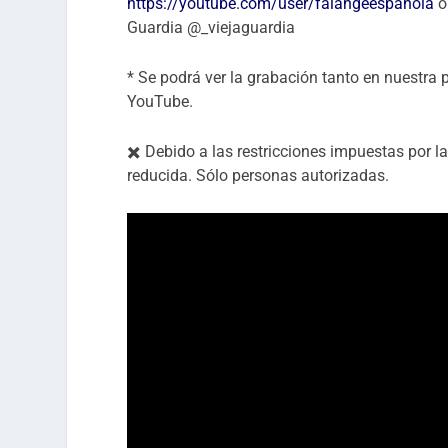
https://youtube.com/user/falangeespanola
o
Guardia @_viejaguardia
* Se podrá ver la grabación tanto en nuestr
YouTube.
✖️ Debido a las restricciones impuestas por l
reducida. Sólo personas autorizadas.