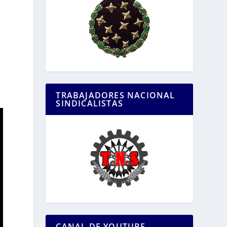
TRABAJADORES NACIONAL
SINDICALISTAS
CANAL DE YOUTUBE