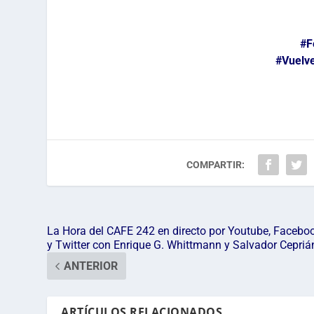
#F
#Vuelv
COMPARTIR:
La Hora del CAFE 242 en directo por Youtube, Facebo
y Twitter con Enrique G. Whittmann y Salvador Cepriá
ANTERIOR
ARTÍCULOS RELACIONADOS