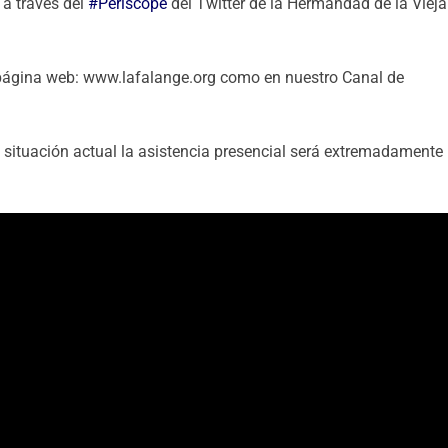
 a través del
#Periscope
del Twitter de la Hermandad de la Vieja
a página web: www.lafalange.org como en nuestro Canal de
a situación actual la asistencia presencial será extremadamente