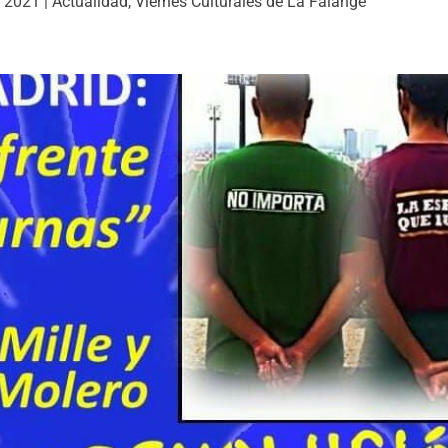
, 2021
|
Actualidad
,
Viernes Culturales de La Falange