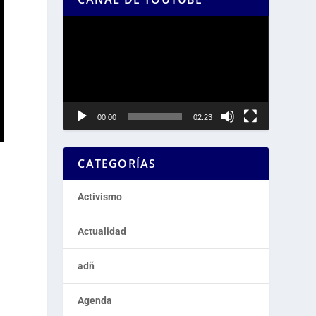
Reproductor
de
vídeo
00:00
02:23
CATEGORÍAS
Activismo
Actualidad
adñ
Agenda