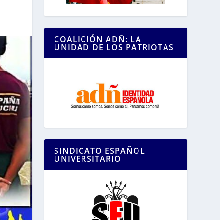
COALICIÓN ADÑ: LA
UNIDAD DE LOS PATRIOTAS
SINDICATO ESPAÑOL
UNIVERSITARIO