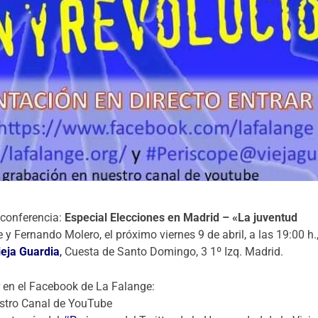
 conferencia:
Especial Elecciones en Madrid – «La juventud
e y Fernando Molero, el próximo viernes 9 de abril, a las 19:00 h.
eja Guardia
,
Cuesta de Santo Domingo, 3 1º Izq. Madrid.
ar en el Facebook de La Falange:
estro Canal de YouTube