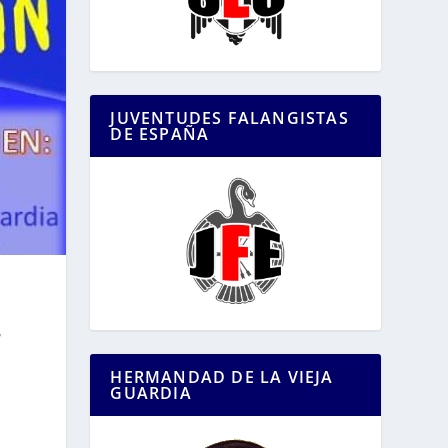
JUVENTUDES FALANGISTAS
DE ESPAÑA
,
HERMANDAD DE LA VIEJA
GUARDIA