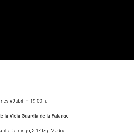
rnes #9abril – 19:00 h.
 la Vieja Guardia de la Falange
anto Domingo, 3 1º Izq. Madrid