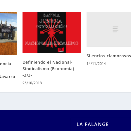
Silencios clamoroso
Definiendo el Nacional-
encia
14/11/2014
Sindicalismo (Economía)
n
-3/3-
Navarro
26/10/2018
LA FALANGE