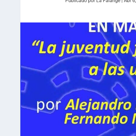
Publicado por
La Falange
|
Abr 6