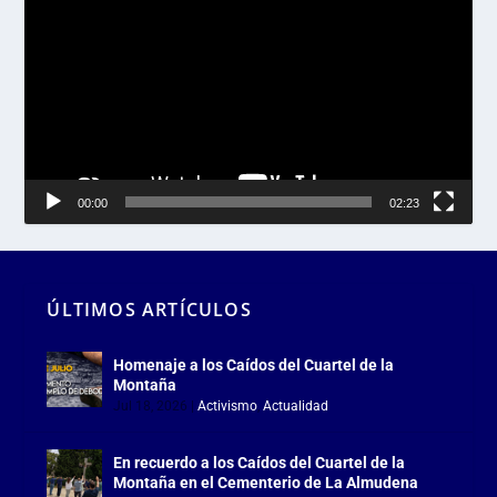
de
vídeo
00:00
02:23
ÚLTIMOS ARTÍCULOS
Homenaje a los Caídos del Cuartel de la
Montaña
Jul 18, 2026
|
Activismo
,
Actualidad
En recuerdo a los Caídos del Cuartel de la
Montaña en el Cementerio de La Almudena