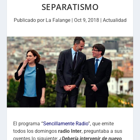
SEPARATISMO
Publicado por
La Falange
|
Oct 9, 2018
|
Actualidad
El programa “
Sencillamente Radio
”, que emite
todos los domingos
radio Inter
, preguntaba a sus
oyentes lo siguiente:
¿Debería intervenir de nuevo