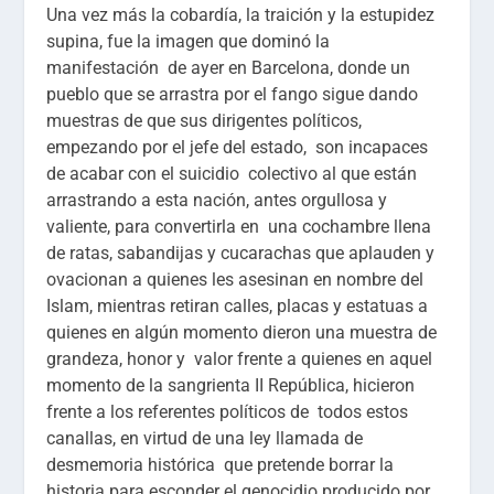
Una vez más la cobardía, la traición y la estupidez
supina, fue la imagen que dominó la
manifestación de ayer en Barcelona, donde un
pueblo que se arrastra por el fango sigue dando
muestras de que sus dirigentes políticos,
empezando por el jefe del estado, son incapaces
de acabar con el suicidio colectivo al que están
arrastrando a esta nación, antes orgullosa y
valiente, para convertirla en una cochambre llena
de ratas, sabandijas y cucarachas que aplauden y
ovacionan a quienes les asesinan en nombre del
Islam, mientras retiran calles, placas y estatuas a
quienes en algún momento dieron una muestra de
grandeza, honor y valor frente a quienes en aquel
momento de la sangrienta II República, hicieron
frente a los referentes políticos de todos estos
canallas, en virtud de una ley llamada de
desmemoria histórica que pretende borrar la
historia para esconder el genocidio producido por