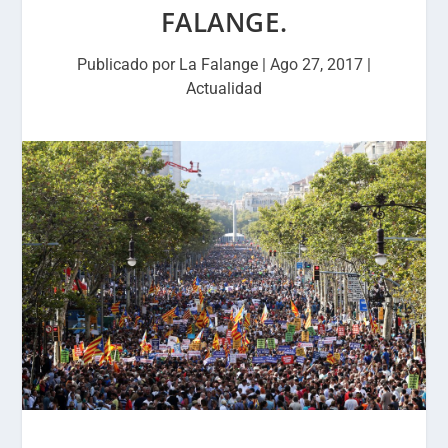
FALANGE.
Publicado por
La Falange
|
Ago 27, 2017
|
Actualidad