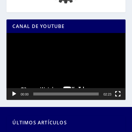
CANAL DE YOUTUBE
Reproductor
de
vídeo
00:00
02:23
ÚLTIMOS ARTÍCULOS