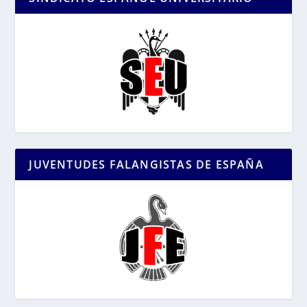
JUVENTUDES FALANGISTAS DE ESPAÑA