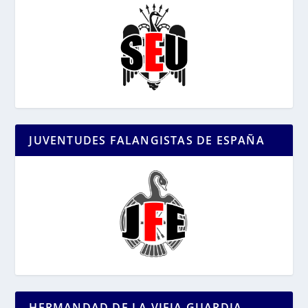
JUVENTUDES FALANGISTAS DE ESPAÑA
HERMANDAD DE LA VIEJA GUARDIA