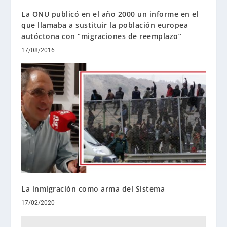
La ONU publicó en el año 2000 un informe en el
que llamaba a sustituir la población europea
autóctona con “migraciones de reemplazo”
17/08/2016
La inmigración como arma del Sistema
17/02/2020