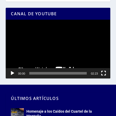
CANAL DE YOUTUBE
Reproductor
de
vídeo
00:00
02:23
ÚLTIMOS ARTÍCULOS
Homenaje a los Caídos del Cuartel de la
Montaña