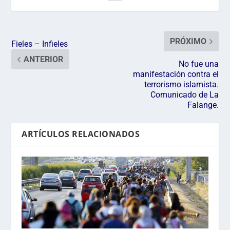
PRÓXIMO
Fieles – Infieles
ANTERIOR
No fue una
manifestación contra el
terrorismo islamista.
Comunicado de La
Falange.
ARTÍCULOS RELACIONADOS