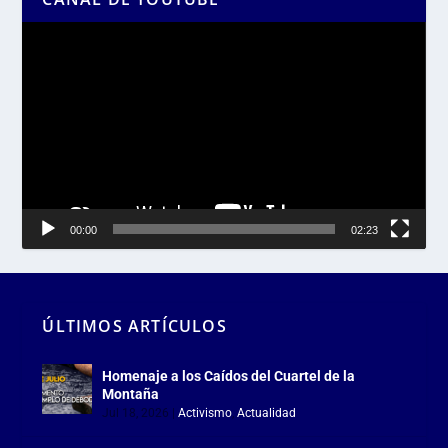
Reproductor
de
vídeo
00:00
02:23
ÚLTIMOS ARTÍCULOS
Homenaje a los Caídos del Cuartel de la
Montaña
Jul 18, 2026
|
Activismo
,
Actualidad