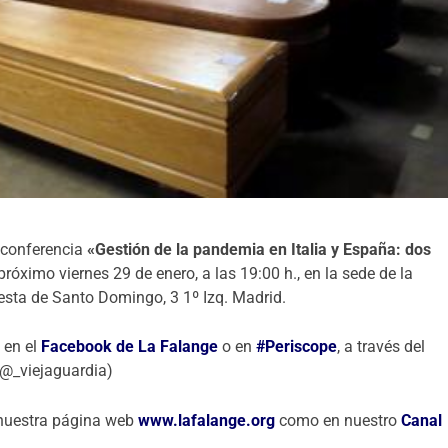
 conferencia
«Gestión de la pandemia en Italia y España: dos
l próximo viernes 29 de enero, a las 19:00 h., en la sede de la
esta de Santo Domingo, 3 1º Izq. Madrid.
a en el
Facebook de La Falange
o en
#Periscope
, a través del
(@_viejaguardia)
 nuestra página web
www.lafalange.org
como en nuestro
Canal