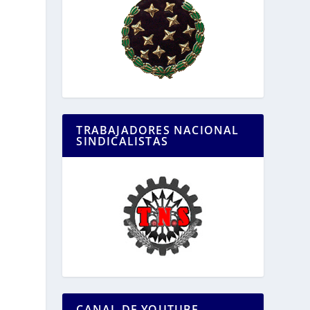
TRABAJADORES NACIONAL
SINDICALISTAS
CANAL DE YOUTUBE