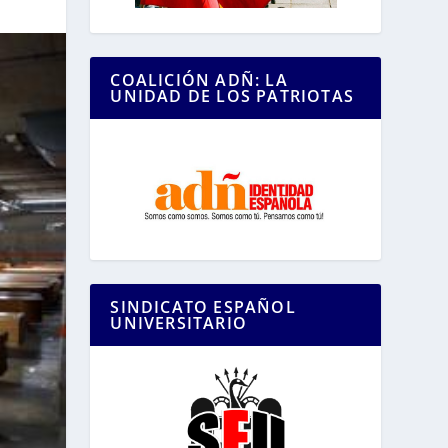
COALICIÓN ADÑ: LA
UNIDAD DE LOS PATRIOTAS
SINDICATO ESPAÑOL
UNIVERSITARIO