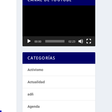
Reproductor
de
vídeo
00:00
02:23
CATEGORÍAS
Activismo
Actualidad
adñ
Agenda