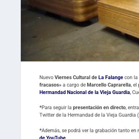
Nuevo
Viernes Cultural de
La Falange
con la
fracasos»
a cargo de
Marcello Caprarella
, e
Hermandad Nacional de la Vieja Guardia
,
Cu
*
Para seguir la
presentación en directo
, entr
Twitter de la Hermandad de la Vieja Guardia 
*
Además, se podrá ver la grabación tanto en
de YouTube
.