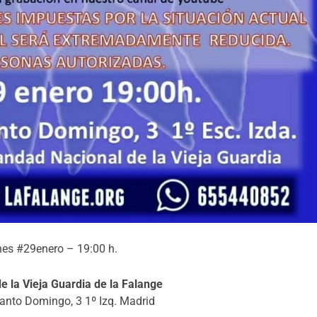
nes #29enero – 19:00 h.
 la Vieja Guardia de la Falange
anto Domingo, 3 1º Izq. Madrid