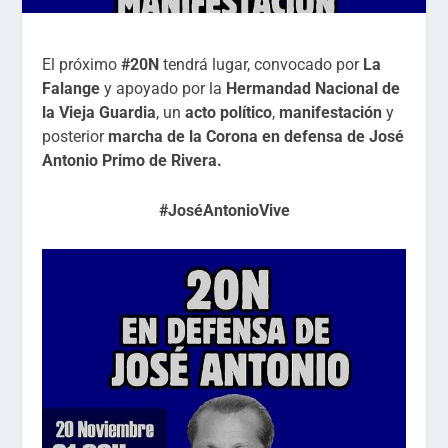
El próximo
#20N
tendrá lugar, convocado por
La
Falange
y apoyado por la
Hermandad Nacional de
la Vieja Guardia
, un
acto político
,
manifestación
y
posterior
marcha de la Corona
en defensa de José
Antonio Primo de Rivera.
#JoséAntonioVive