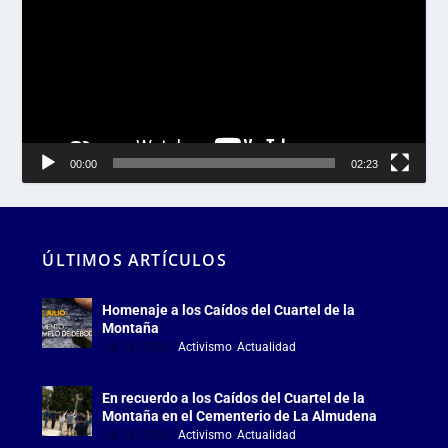
vídeo
00:00
02:23
ÚLTIMOS ARTÍCULOS
Homenaje a los Caídos del Cuartel de la
Montaña
Jul 18, 2026
|
Activismo
,
Actualidad
En recuerdo a los Caídos del Cuartel de la
Montaña en el Cementerio de La Almudena
Jul 18, 2026
|
Activismo
,
Actualidad