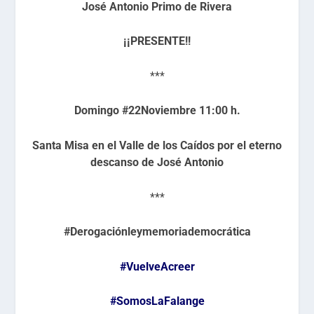
José Antonio Primo de Rivera
¡¡PRESENTE!!
***
Domingo #22Noviembre 11:00 h.
Santa Misa en el Valle de los Caídos por el eterno
descanso de José Antonio
***
#Derogaciónleymemoriademocrática
#VuelveAcreer
#SomosLaFalange