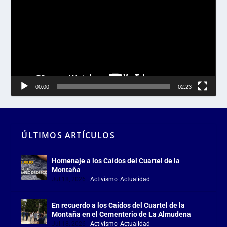
vídeo
00:00
02:23
ÚLTIMOS ARTÍCULOS
Homenaje a los Caídos del Cuartel de la
Montaña
Jul 18, 2026
|
Activismo
,
Actualidad
En recuerdo a los Caídos del Cuartel de la
Montaña en el Cementerio de La Almudena
Jul 18, 2026
|
Activismo
,
Actualidad