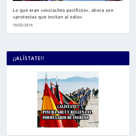
Lo que eran «escraches pacíficos», ahora son
«protestas que incitan al odio»
18/02/2016
¡¡ALÍSTATE!!