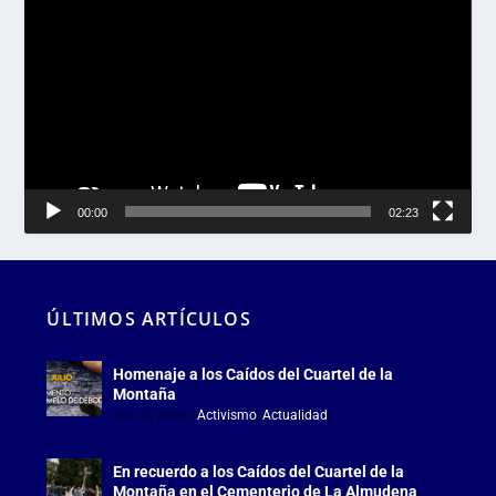
de
vídeo
00:00
02:23
ÚLTIMOS ARTÍCULOS
Homenaje a los Caídos del Cuartel de la
Montaña
Jul 18, 2026
|
Activismo
,
Actualidad
En recuerdo a los Caídos del Cuartel de la
Montaña en el Cementerio de La Almudena