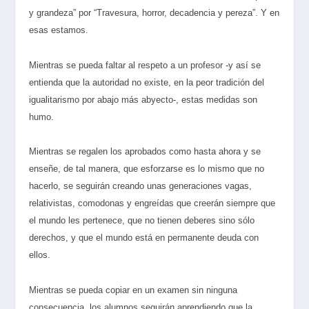
y grandeza” por “Travesura, horror, decadencia y pereza”. Y en
esas estamos.
Mientras se pueda faltar al respeto a un profesor -y así se
entienda que la autoridad no existe, en la peor tradición del
igualitarismo por abajo más abyecto-, estas medidas son
humo.
Mientras se regalen los aprobados como hasta ahora y se
enseñe, de tal manera, que esforzarse es lo mismo que no
hacerlo, se seguirán creando unas generaciones vagas,
relativistas, comodonas y engreídas que creerán siempre que
el mundo les pertenece, que no tienen deberes sino sólo
derechos, y que el mundo está en permanente deuda con
ellos.
Mientras se pueda copiar en un examen sin ninguna
consecuencia, los alumnos seguirán aprendiendo que la