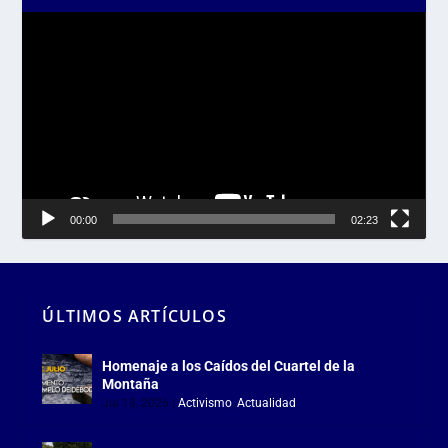
Reproductor
de
vídeo
00:00
02:23
ÚLTIMOS ARTÍCULOS
Homenaje a los Caídos del Cuartel de la
Montaña
Jul 18, 2026
|
Activismo
,
Actualidad