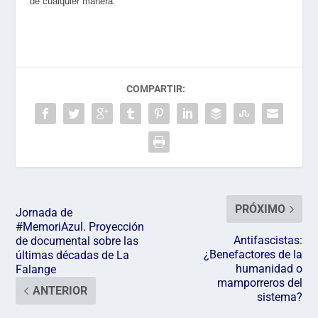
de cualquier manera.
COMPARTIR:
PRÓXIMO
Jornada de
#MemoriAzul. Proyección
Antifascistas:
de documental sobre las
¿Benefactores de la
últimas décadas de La
humanidad o
Falange
mamporreros del
ANTERIOR
sistema?