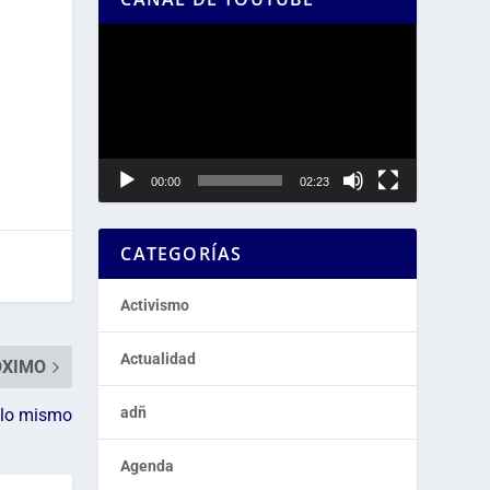
Reproductor
de
vídeo
00:00
02:23
CATEGORÍAS
Activismo
Actualidad
ÓXIMO
adñ
 lo mismo
Agenda