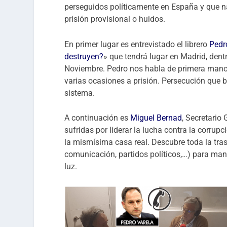
perseguidos políticamente en España y que na
prisión provisional o huidos.
En primer lugar es entrevistado el librero
Pedr
destruyen?
» que tendrá lugar en Madrid, dent
Noviembre. Pedro nos habla de primera mano l
varias ocasiones a prisión. Persecución que 
sistema.
A continuación es
Miguel Bernad
, Secretario
sufridas por liderar la lucha contra la corru
la mismísima casa real. Descubre toda la tras
comunicación, partidos políticos,…) para man
luz.