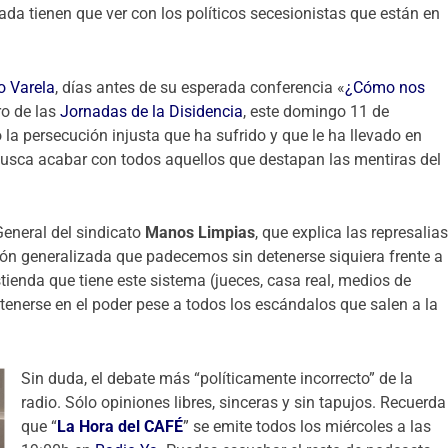
da tienen que ver con los políticos secesionistas que están en
o Varela
, días antes de su esperada conferencia «
¿Cómo nos
ro de las
Jornadas de la Disidencia
, este domingo 11 de
a persecución injusta que ha sufrido y que le ha llevado en
busca acabar con todos aquellos que destapan las mentiras del
 General del sindicato
Manos Limpias
, que explica las represalia
pción generalizada que padecemos sin detenerse siquiera frente a
tienda que tiene este sistema (jueces, casa real, medios de
tenerse en el poder pese a todos los escándalos que salen a la
Sin duda, el debate más “políticamente incorrecto” de la
radio. Sólo opiniones libres, sinceras y sin tapujos. Recuerda
que “
La Hora del CAFÉ
” se emite todos los miércoles a las