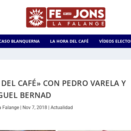
CASO BLANQUERNA
LA HORA DEL CAFÉ
VÍDEOS ELECTO
 DEL CAFÉ» CON PEDRO VARELA Y
GUEL BERNAD
a Falange
|
Nov 7, 2018
|
Actualidad