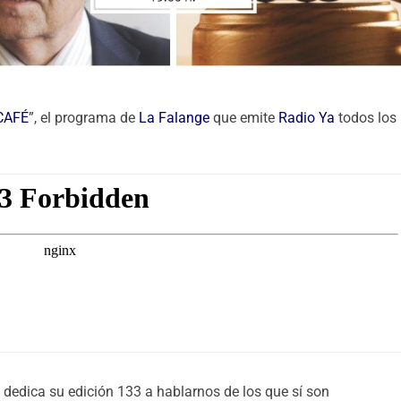
 CAFÉ
”, el programa de
La Falange
que emite
Radio Ya
todos los
a
dedica su edición 133 a hablarnos de los que sí son