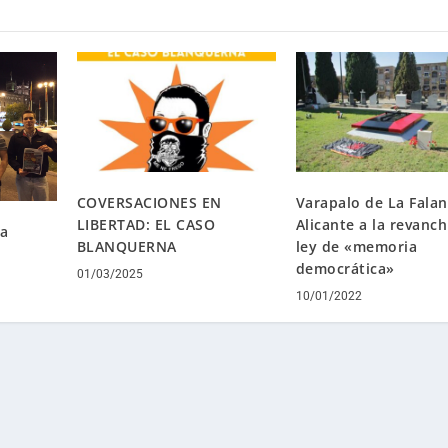
COVERSACIONES EN
Varapalo de La Fala
LIBERTAD: EL CASO
Alicante a la revanch
ña
BLANQUERNA
ley de «memoria
d
democrática»
01/03/2025
10/01/2022