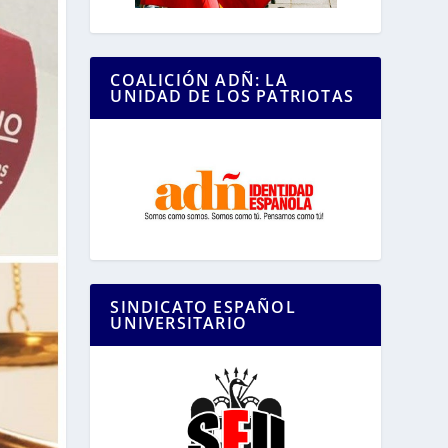
COALICIÓN ADÑ: LA
UNIDAD DE LOS PATRIOTAS
SINDICATO ESPAÑOL
UNIVERSITARIO