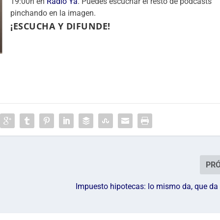
19:00h en
Radio Ya
. Puedes escuchar el resto de podcasts
pinchando en la imagen.
¡ESCUCHA Y DIFUNDE!
PR
Impuesto hipotecas: lo mismo da, que da