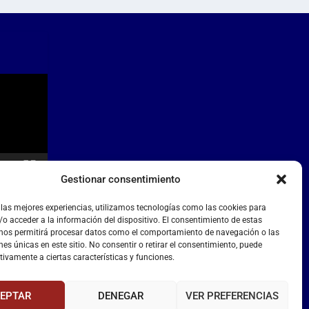
Gestionar consentimiento
 las mejores experiencias, utilizamos tecnologías como las cookies para
o acceder a la información del dispositivo. El consentimiento de estas
 nos permitirá procesar datos como el comportamiento de navegación o las
nes únicas en este sitio. No consentir o retirar el consentimiento, puede
tivamente a ciertas características y funciones.
EPTAR
DENEGAR
VER PREFERENCIAS