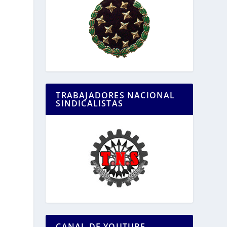
TRABAJADORES NACIONAL
SINDICALISTAS
s
CANAL DE YOUTUBE