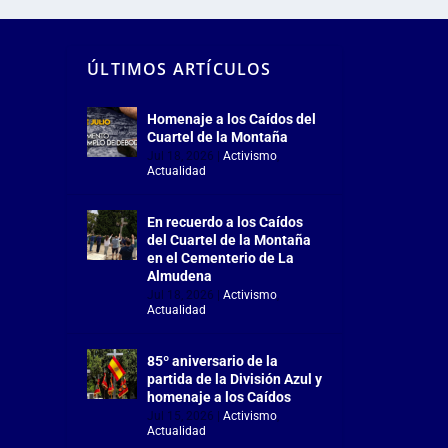
ÚLTIMOS ARTÍCULOS
Homenaje a los Caídos del
Cuartel de la Montaña
Jul 18, 2026
|
Activismo
,
Actualidad
En recuerdo a los Caídos
del Cuartel de la Montaña
en el Cementerio de La
Almudena
Jul 18, 2026
|
Activismo
,
Actualidad
85º aniversario de la
partida de la División Azul y
homenaje a los Caídos
Jul 15, 2026
|
Activismo
,
Actualidad