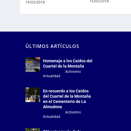
15/05/2018
19/03/2018
ÚLTIMOS ARTÍCULOS
Homenaje a los Caídos del
Cuartel de la Montaña
Jul 18, 2026
|
Activismo
,
Actualidad
En recuerdo a los Caídos
del Cuartel de la Montaña
en el Cementerio de La
Almudena
Jul 18, 2026
|
Activismo
,
Actualidad