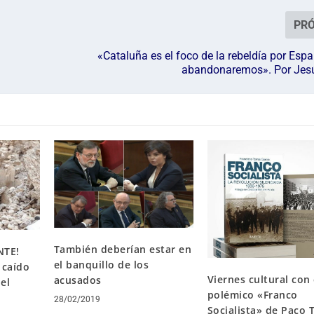
PR
«Cataluña es el foco de la rebeldía por Espa
abandonaremos». Por Je
También deberían estar en
NTE!
el banquillo de los
 caído
Viernes cultural con 
acusados
el
polémico «Franco
28/02/2019
Socialista» de Paco 