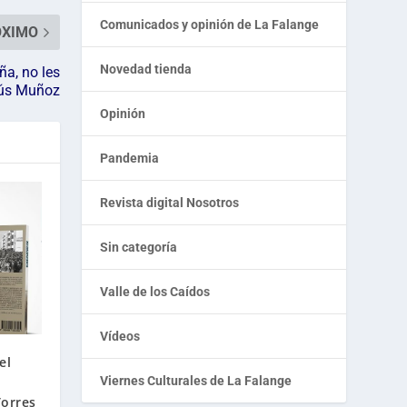
Comunicados y opinión de La Falange
ÓXIMO
Novedad tienda
ña, no les
sús Muñoz
Opinión
Pandemia
Revista digital Nosotros
Sin categoría
Valle de los Caídos
Vídeos
el
Viernes Culturales de La Falange
Torres