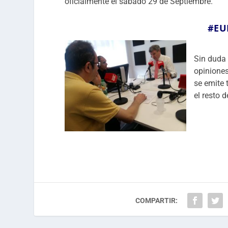
oficialmente el sábado 29 de Septiembre.
#EU
Sin duda 
opiniones
se emite 
el resto 
COMPARTIR: