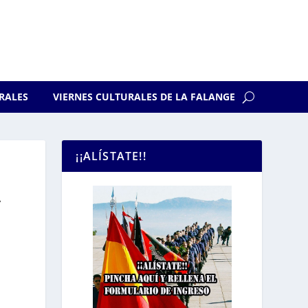
RALES
VIERNES CULTURALES DE LA FALANGE
¡¡ALÍSTATE!!
A