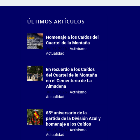
ÚLTIMOS ARTÍCULOS
Homenaje a los Caídos del
Cuartel de la Montaña
Jul 18, 2026
|
Activismo
,
Actualidad
En recuerdo a los Caídos
del Cuartel de la Montaña
en el Cementerio de La
Almudena
Jul 18, 2026
|
Activismo
,
Actualidad
85º aniversario de la
partida de la División Azul y
homenaje a los Caídos
Jul 15, 2026
|
Activismo
,
Actualidad