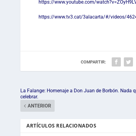
https://www.youtube.com/watch?v=ZOyH9L
https://www.tv3.cat/3alacarta/#/videos/46
COMPARTIR:
La Falange: Homenaje a Don Juan de Borbón. Nada 
celebrar.
ANTERIOR
ARTÍCULOS RELACIONADOS