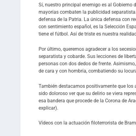
Sí, nuestro principal enemigo es al Gobierno 
mayorías combaten la publicidad separatista. 
defensa de la Patria. La única defensa con rec
con sentimiento español, es la Selección Espa
tiene el fútbol. Así de triste es nuestra realida
Por último, queremos agradecer a los secesio
separatista y cobarde. Sus lecciones de libe
personas con dos dedos de frente. Asimismo,
de cara y con hombría, combatiendo su locur
También destacamos positivamente que los as
sido doloroso ver que su delirio se viera rep
esa bandera que procede de la Corona de Arag
explicar).
Vídeos con la actuación filoterrorista de Bram