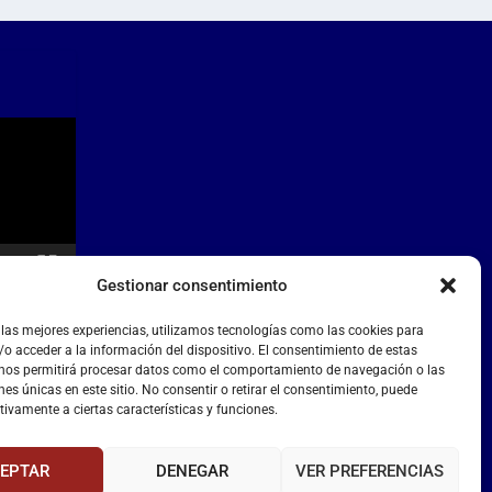
Gestionar consentimiento
 las mejores experiencias, utilizamos tecnologías como las cookies para
o acceder a la información del dispositivo. El consentimiento de estas
 nos permitirá procesar datos como el comportamiento de navegación o las
nes únicas en este sitio. No consentir o retirar el consentimiento, puede
tivamente a ciertas características y funciones.
EPTAR
DENEGAR
VER PREFERENCIAS