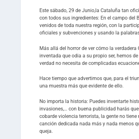
Este sábado, 29 de Junio,la Cataluña tan oficia
con todos sus ingredientes: En el campo del B
venidos de toda nuestra región, con la partici
oficiales y subvenciones y usando la palabra
Más allá del horror de ver cómo la verdadera
inventada que odia a su propio ser, hemos de 
verdad no necesita de complicadas ecuacion
Hace tiempo que advertimos que, para el triunf
una muestra más que evidente de ello.
No importa la historia: Puedes inventarte his
invasiones,… con buena publicidad harás que
cobarde violencia terrorista, la gente no tie
canción dedicada nada más y nada menos que al
queja.