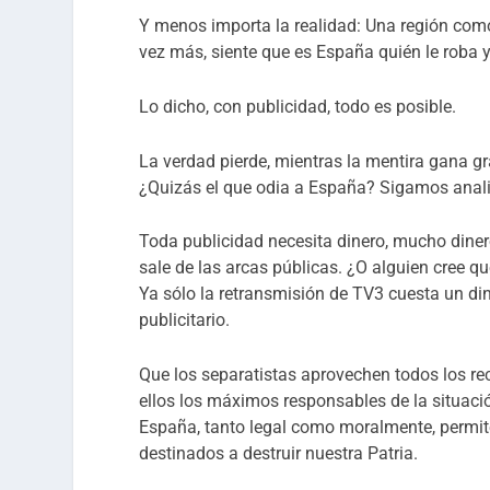
Y menos importa la realidad: Una región como
vez más, siente que es España quién le roba 
Lo dicho, con publicidad, todo es posible.
La verdad pierde, mientras la mentira gana g
¿Quizás el que odia a España? Sigamos anal
Toda publicidad necesita dinero, mucho dinero
sale de las arcas públicas. ¿O alguien cree qu
Ya sólo la retransmisión de TV3 cuesta un di
publicitario.
Que los separatistas aprovechen todos los rec
ellos los máximos responsables de la situació
España, tanto legal como moralmente, permite
destinados a destruir nuestra Patria.