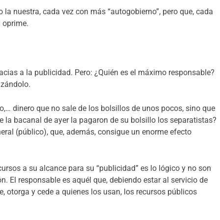
 la nuestra, cada vez con más “autogobierno”, pero que, cada
y oprime.
racias a la publicidad. Pero: ¿Quién es el máximo responsable?
izándolo.
,… dinero que no sale de los bolsillos de unos pocos, sino que
e la bacanal de ayer la pagaron de su bolsillo los separatistas?
neral (público), que, además, consigue un enorme efecto
ursos a su alcance para su “publicidad” es lo lógico y no son
n. El responsable es aquél que, debiendo estar al servicio de
, otorga y cede a quienes los usan, los recursos públicos