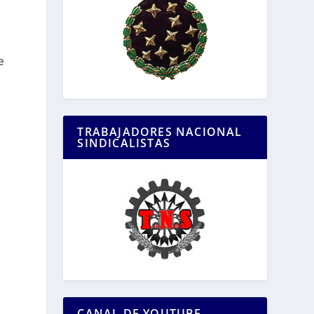
e
TRABAJADORES NACIONAL
SINDICALISTAS
CANAL DE YOUTUBE