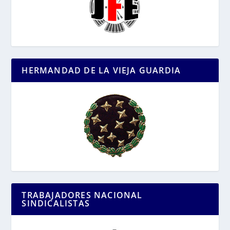
HERMANDAD DE LA VIEJA GUARDIA
TRABAJADORES NACIONAL
SINDICALISTAS