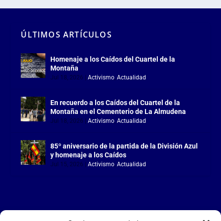
ÚLTIMOS ARTÍCULOS
Homenaje a los Caídos del Cuartel de la
Montaña
Jul 18, 2026
|
Activismo
,
Actualidad
En recuerdo a los Caídos del Cuartel de la
Montaña en el Cementerio de La Almudena
Jul 18, 2026
|
Activismo
,
Actualidad
85º aniversario de la partida de la División Azul
y homenaje a los Caídos
Jul 15, 2026
|
Activismo
,
Actualidad