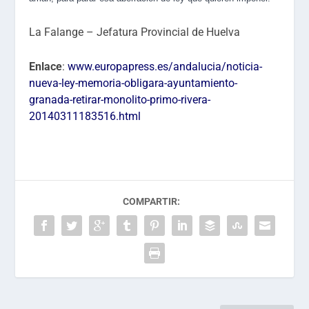
La Falange – Jefatura Provincial de Huelva
Enlace
:
www.europapress.es/andalucia/noticia-
nueva-ley-memoria-obligara-ayuntamiento-
granada-retirar-monolito-primo-rivera-
20140311183516.html
COMPARTIR: