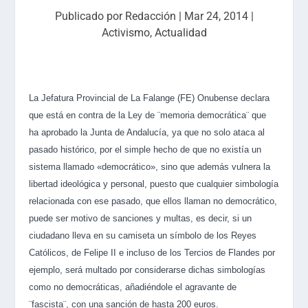
Publicado por
Redacción
|
Mar 24, 2014
|
Activismo
,
Actualidad
La Jefatura Provincial de La Falange (FE) Onubense declara
que está en contra de la Ley de ¨memoria democrática¨ que
ha aprobado la Junta de Andalucía, ya que no solo ataca al
pasado histórico, por el simple hecho de que no existía un
sistema llamado «democrático», sino que además vulnera la
libertad ideológica y personal, puesto que cualquier simbología
relacionada con ese pasado, que ellos llaman no democrát
ico,
puede ser motivo de sanciones y multas, es decir, si un
ciudadano lleva en su camiseta un símbolo de los Reyes
Católicos, de Felipe II e incluso de los Tercios de Flandes por
ejemplo, será multado por considerarse dichas simbologías
como no democráticas, añadiéndole el agravante de
¨fascista¨, con una sanción de hasta 200 euros.