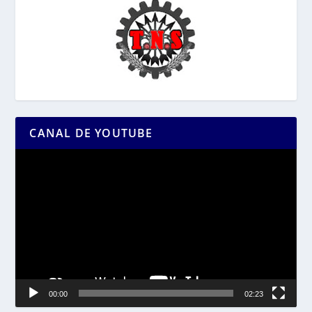
CANAL DE YOUTUBE
Reproductor
de
vídeo
00:00
02:23