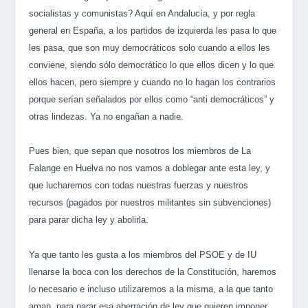
socialistas y comunistas? Aquí en Andalucía, y por regla
general en España, a los partidos de izquierda les pasa lo que
les pasa, que son muy democráticos solo cuando a ellos les
conviene, siendo sólo democrático lo que ellos dicen y lo que
ellos hacen, pero siempre y cuando no lo hagan los contrarios
porque serían señalados por ellos como “anti democráticos” y
otras lindezas. Ya no engañan a nadie.
Pues bien, que sepan que nosotros los miembros de La
Falange en Huelva no nos vamos a doblegar ante esta ley, y
que lucharemos con todas nuestras fuerzas y nuestros
recursos (pagados por nuestros militantes sin subvenciones)
para parar dicha ley y abolirla.
Ya que tanto les gusta a los miembros del PSOE y de IU
llenarse la boca con los derechos de la Constitución, haremos
lo necesario e incluso utilizaremos a la misma, a la que tanto
aman, para parar esa aberración de ley que quieren imponer.