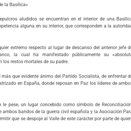
e la Basílica»
epulcros aludidos se encuentran en el interior de una Basílic
mpetencia alguna en su interior, que corresponden a la autorida
uier extremo respecto al lugar de descanso del anterior jefe d
anco, la cual ha manifestado públicamente su «absolut
 los restos mortales de su padre.
 más que evidente ánimo del Partido Socialista, de enfrentar d
icatrizado en España, donde reposan en Paz los lideres de ambo
ien le pese, un lugar concebido como símbolo de Reconciliación
de ambos bandos de la guerra civil española y la Asociación Par
mitir que se despoje al Valle de este carácter por parte de quien