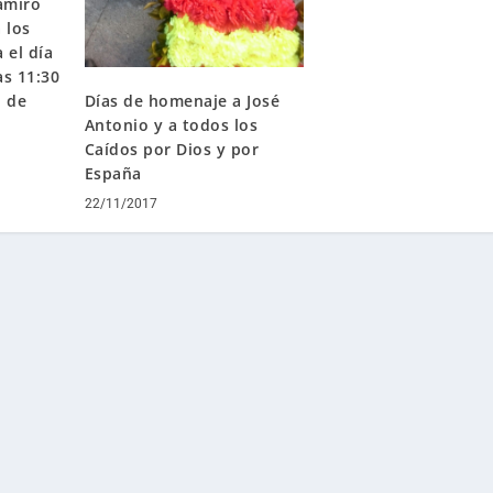
amiro
 los
 el día
as 11:30
o de
Días de homenaje a José
Antonio y a todos los
Caídos por Dios y por
España
22/11/2017