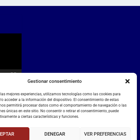
Gestionar consentimiento
 las mejores experiencias, utilizamos tecnologías como las cookies para
o acceder a la información del dispositivo. El consentimiento de estas
 nos permitirá procesar datos como el comportamiento de navegación o las
nes únicas en este sitio. No consentir o retirar el consentimiento, puede
tivamente a ciertas características y funciones.
EPTAR
DENEGAR
VER PREFERENCIAS