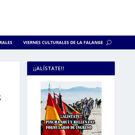
RALES
VIERNES CULTURALES DE LA FALANGE
¡¡ALÍSTATE!!
S