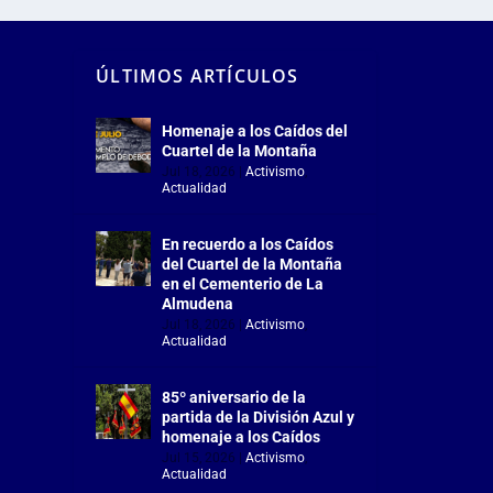
ÚLTIMOS ARTÍCULOS
Homenaje a los Caídos del
Cuartel de la Montaña
Jul 18, 2026
|
Activismo
,
Actualidad
En recuerdo a los Caídos
del Cuartel de la Montaña
en el Cementerio de La
Almudena
Jul 18, 2026
|
Activismo
,
Actualidad
85º aniversario de la
partida de la División Azul y
homenaje a los Caídos
Jul 15, 2026
|
Activismo
,
Actualidad