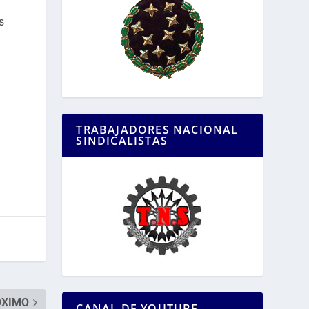
s
TRABAJADORES NACIONAL
SINDICALISTAS
ÓXIMO
CANAL DE YOUTUBE