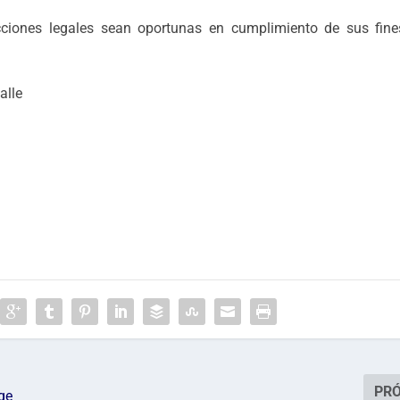
cciones legales sean oportunas en cumplimiento de sus fine
PR
ge