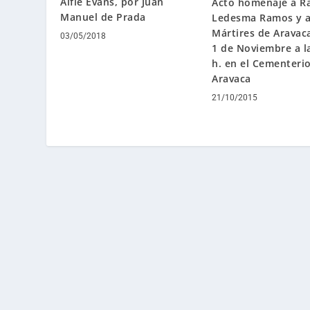
Alfie Evans, por Juan
Acto homenaje a R
Manuel de Prada
Ledesma Ramos y a
Mártires de Aravaca
03/05/2018
1 de Noviembre a l
h. en el Cementeri
Aravaca
21/10/2015