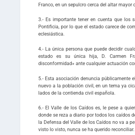
Franco, en un sepulcro cerca del altar mayor d
3.- Es importante tener en cuenta que los s
Pontificia, por lo que el estado carece de co
eclesiástica.
4.- La única persona que puede decidir cualq
estado es su única hija, D. Carmen Fr
disconformidad» ante cualquier actuación con
5.- Esta asociación denuncia públicamente el
nuevo a la población civil, en un tema ya c
lados de la contienda civil española.
6.- El Valle de los Caídos es, le pese a qu
donde se reza a diario por todos los caídos 
la Defensa del Valle de los Caídos no va a per
visto lo visto, nunca se ha querido reconciliar.