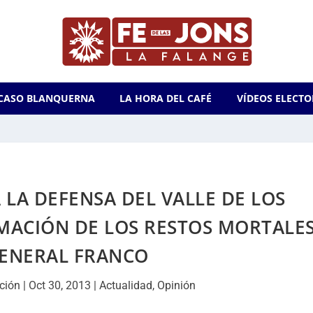
CASO BLANQUERNA
LA HORA DEL CAFÉ
VÍDEOS ELECTO
 LA DEFENSA DEL VALLE DE LOS
MACIÓN DE LOS RESTOS MORTALE
GENERAL FRANCO
ción
|
Oct 30, 2013
|
Actualidad
,
Opinión