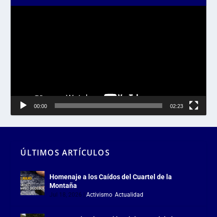
Reproductor
de
vídeo
00:00
02:23
ÚLTIMOS ARTÍCULOS
Homenaje a los Caídos del Cuartel de la
Montaña
Jul 18, 2026
|
Activismo
,
Actualidad