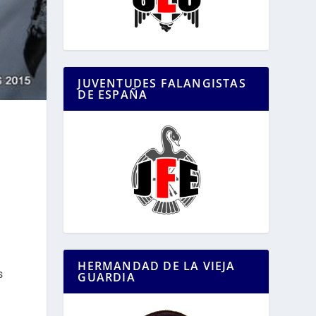
JUVENTUDES FALANGISTAS
DE ESPAÑA
HERMANDAD DE LA VIEJA
s
GUARDIA