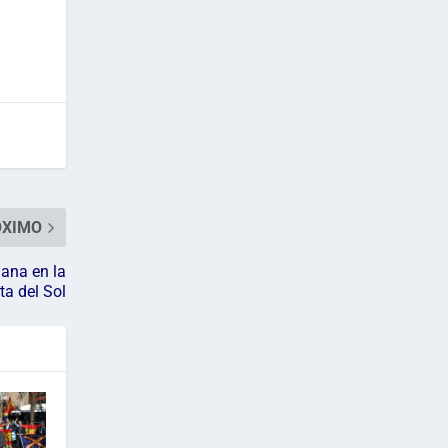
ÓXIMO
dana en la
ta del Sol