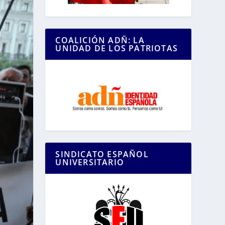
COALICIÓN ADÑ: LA
UNIDAD DE LOS PATRIOTAS
SINDICATO ESPAÑOL
UNIVERSITARIO