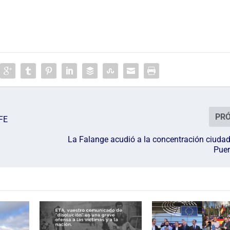
PR
AFE
La Falange acudió a la concentración ciuda
Puer