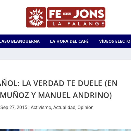
CASO BLANQUERNA
LA HORA DEL CAFÉ
VÍDEOS ELECTO
ÑOL: LA VERDAD TE DUELE (EN
S MUÑOZ Y MANUEL ANDRINO)
|
Sep 27, 2015
|
Activismo
,
Actualidad
,
Opinión