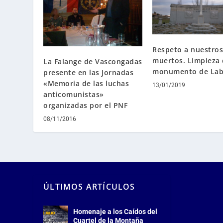
Respeto a nuestros
muertos. Limpieza 
La Falange de Vascongadas
monumento de Lab
presente en las Jornadas
«Memoria de las luchas
13/01/2019
anticomunistas»
organizadas por el PNF
08/11/2016
ÚLTIMOS ARTÍCULOS
Homenaje a los Caídos del
Cuartel de la Montaña