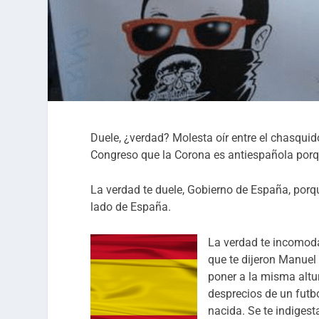
Duele, ¿verdad? Molesta oír entre el chasquid
Congreso que la Corona es antiespañola porqu
La verdad te duele, Gobierno de España, por
lado de España.
La verdad te incomod
que te dijeron Manuel
poner a la misma altur
desprecios de un futbo
nacida. Se te indiges