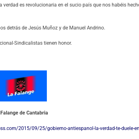
la verdad es revolucionaria en el sucio país que nos habéis hech
os detrás de Jesús Muñoz y de Manuel Andrino.
ional-Sindicalistas tienen honor.
 Falange de Cantabria
ess.com/2015/09/25/gobierno-antiespanol-la-verdad-te-duele-en