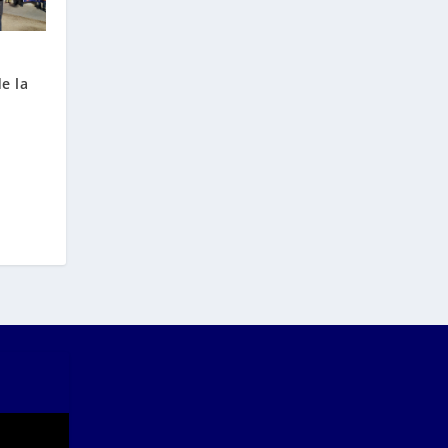
Ñ
e la