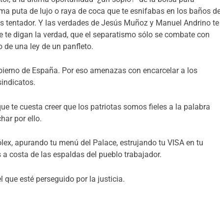
última puta de lujo o raya de coca que te esnifabas en los baños de
es tentador. Y las verdades de Jesús Muñoz y Manuel Andrino te
 te digan la verdad, que el separatismo sólo se combate con
o de una ley de un panfleto.
obierno de España. Por eso amenazas con encarcelar a los
sindicatos.
e te cuesta creer que los patriotas somos fieles a la palabra
har por ello.
ex, apurando tu menú del Palace, estrujando tu VISA en tu
 a costa de las espaldas del pueblo trabajador.
 que esté perseguido por la justicia.