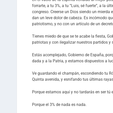
forrarte, a tu 3%, a tu “Luis, sé fuerte”, a la 
congreso. Creerse un Dios siendo un mierda 
dan un leve dolor de cabeza. Es incómodo que
patriotismo, y no con un artículo de un decret
Tienes miedo de que se te acabe la fiesta, G
patriotas y con ilegalizar nuestros partidos y 
Estás acomplejado, Gobierno de España, porqu
dada y a la Patria, y estamos dispuestos a luc
Ve guardando el champán, escondiendo tu Ról
Quinta avenida, y esnifando tus últimas rayas
Porque estamos aquí y no tardarás en ser tú el
Porque el 3% de nada es nada.