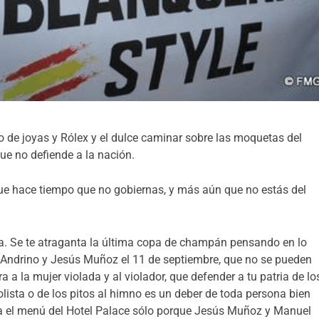
o de joyas y Rólex y el dulce caminar sobre las moquetas del
e no defiende a la nación.
que hace tiempo que no gobiernas, y más aún que no estás del
a. Se te atraganta la última copa de champán pensando en lo
 Andrino y Jesús Muñoz el 11 de septiembre, que no se pueden
a a la mujer violada y al violador, que defender a tu patria de lo
lista o de los pitos al himno es un deber de toda persona bien
ta el menú del Hotel Palace sólo porque Jesús Muñoz y Manuel