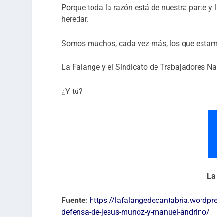
Porque toda la razón está de nuestra parte y 
heredar.
Somos muchos, cada vez más, los que estam
La Falange y el Sindicato de Trabajadores Nac
¿Y tú?
La
Fuente
:
https://lafalangedecantabria.wordpr
defensa-de-jesus-munoz-y-manuel-andrino/