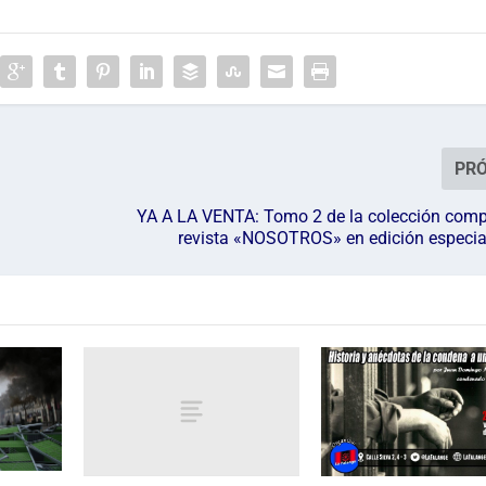
PR
YA A LA VENTA: Tomo 2 de la colección compl
revista «NOSOTROS» en edición especial