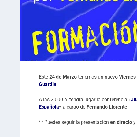
Este
24 de Marzo
tenemos un nuevo
Viernes
Guardia
:
A las 20:00 h. tendrá lugar la conferencia «
Ju
Española
» a cargo de
Fernando Llorente
.
** Puedes seguir la presentación
en directo
y 