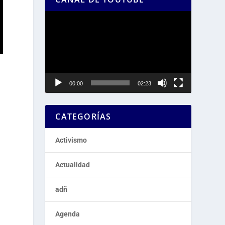
Reproductor
de
vídeo
00:00
02:23
CATEGORÍAS
Activismo
Actualidad
adñ
Agenda