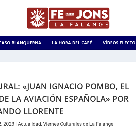
CASO BLANQUERNA
LA HORA DEL CAFÉ
VÍDEOS ELECTO
RAL: «JUAN IGNACIO POMBO, EL
DE LA AVIACIÓN ESPAÑOLA» POR
ANDO LLORENTE
2, 2023
|
Actualidad
,
Viernes Culturales de La Falange