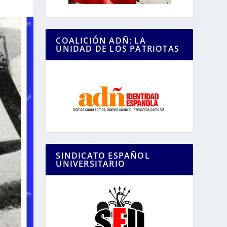
COALICIÓN ADÑ: LA
UNIDAD DE LOS PATRIOTAS
SINDICATO ESPAÑOL
UNIVERSITARIO