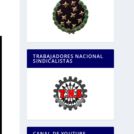
TRABAJADORES NACIONAL
SINDICALISTAS
CANAL DE YOUTUBE