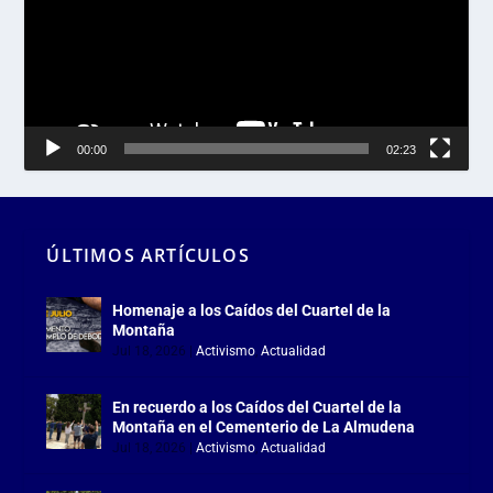
00:00
02:23
ÚLTIMOS ARTÍCULOS
Homenaje a los Caídos del Cuartel de la
Montaña
Jul 18, 2026
|
Activismo
,
Actualidad
En recuerdo a los Caídos del Cuartel de la
Montaña en el Cementerio de La Almudena
Jul 18, 2026
|
Activismo
,
Actualidad