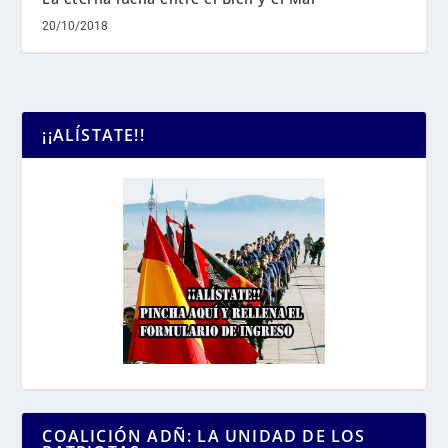
20/10/2018
¡¡ALÍSTATE!!
COALICIÓN ADÑ: LA UNIDAD DE LOS