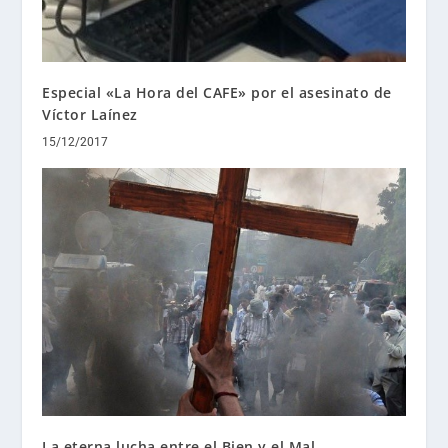
Especial «La Hora del CAFE» por el asesinato de
Víctor Laínez
15/12/2017
La eterna lucha entre el Bien y el Mal