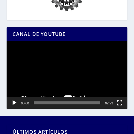
CANAL DE YOUTUBE
Reproductor
de
vídeo
00:00
02:23
ÚLTIMOS ARTÍCULOS