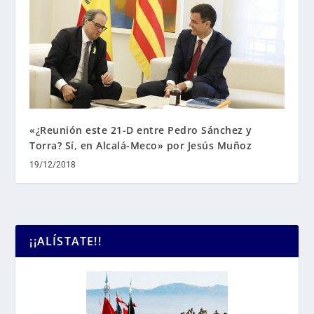
«¿Reunión este 21-D entre Pedro Sánchez y
Torra? Sí, en Alcalá-Meco» por Jesús Muñoz
19/12/2018
¡¡ALÍSTATE!!