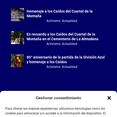
Homenaje a los Caídos del Cuartel de la
Montaña
Jul 18, 2026
|
Activismo
,
Actualidad
En recuerdo a los Caídos del Cuartel de la
Montaña en el Cementerio de La Almudena
Jul 18, 2026
|
Activismo
,
Actualidad
85º aniversario de la partida de la División Azul
y homenaje a los Caídos
Jul 15, 2026
|
Activismo
,
Actualidad
Gestionar consentimiento
LA FALANGE
Para ofrecer las mejores experiencias, utilizamos tecnologías como las
Reproductor
cookies para almacenar y/o acceder a la información del dispositivo. El