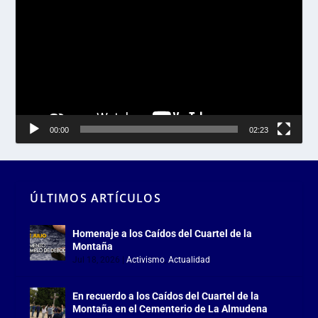
de
vídeo
00:00
02:23
ÚLTIMOS ARTÍCULOS
Homenaje a los Caídos del Cuartel de la
Montaña
Jul 18, 2026
|
Activismo
,
Actualidad
En recuerdo a los Caídos del Cuartel de la
Montaña en el Cementerio de La Almudena