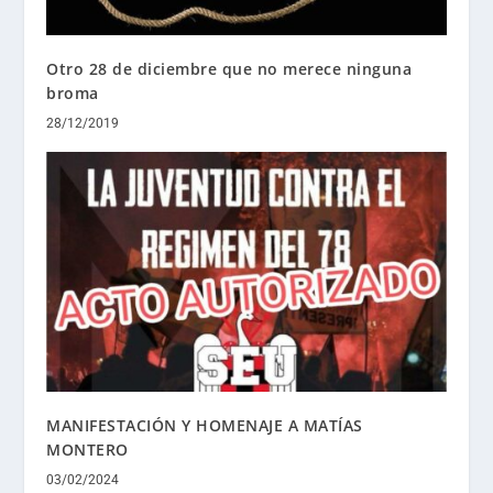
Otro 28 de diciembre que no merece ninguna
broma
28/12/2019
MANIFESTACIÓN Y HOMENAJE A MATÍAS
MONTERO
03/02/2024