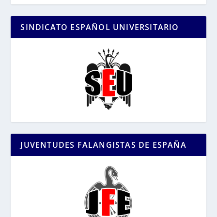
SINDICATO ESPAÑOL UNIVERSITARIO
JUVENTUDES FALANGISTAS DE ESPAÑA