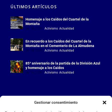
ÚLTIMOS ARTÍCULOS
Homenaje a los Caídos del Cuartel de la
Montaña
Jul 18, 2026
|
Activismo
,
Actualidad
En recuerdo a los Caídos del Cuartel de la
Montaña en el Cementerio de La Almudena
Jul 18, 2026
|
Activismo
,
Actualidad
85º aniversario de la partida de la División Azul
y homenaje a los Caídos
Jul 15, 2026
|
Activismo
,
Actualidad
Gestionar consentimiento
LA FALANGE