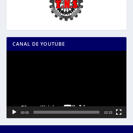
CANAL DE YOUTUBE
Reproductor
de
vídeo
00:00
02:23