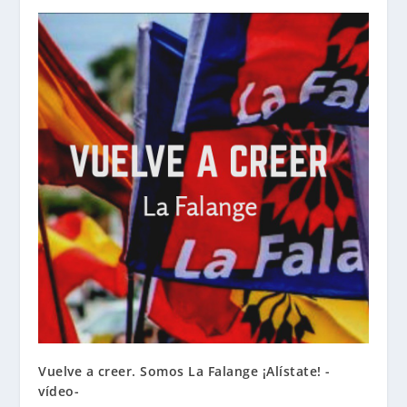
Vuelve a creer. Somos La Falange ¡Alístate! -
vídeo-