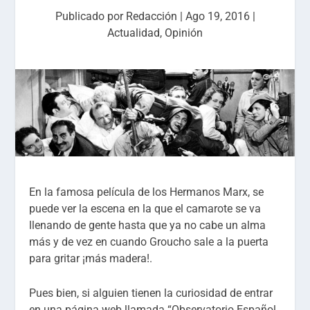
Publicado por
Redacción
|
Ago 19, 2016
|
Actualidad
,
Opinión
En la famosa película de los Hermanos Marx, se
puede ver la escena en la que
el
camarote se va
llenando de gente hasta que ya no cabe un alma
más y de vez en cuando
Groucho
sale a la puerta
para gritar ¡más madera
!.
Pues bien,
si alguien tienen la curiosidad de entrar
en una
página
web llamada
“Observatorio Español