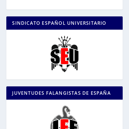
SINDICATO ESPAÑOL UNIVERSITARIO
JUVENTUDES FALANGISTAS DE ESPAÑA