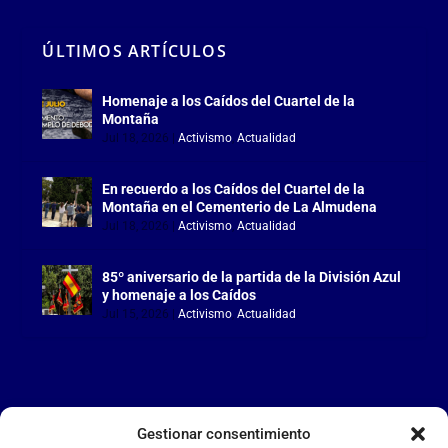
ÚLTIMOS ARTÍCULOS
Homenaje a los Caídos del Cuartel de la
Montaña
Jul 18, 2026
|
Activismo
,
Actualidad
En recuerdo a los Caídos del Cuartel de la
Montaña en el Cementerio de La Almudena
Jul 18, 2026
|
Activismo
,
Actualidad
85º aniversario de la partida de la División Azul
y homenaje a los Caídos
Jul 15, 2026
|
Activismo
,
Actualidad
Gestionar consentimiento
LA FALANGE