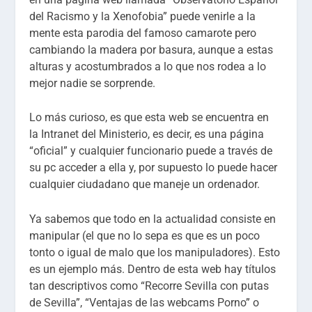
del Racismo y la Xenofobia”
puede venirle a la
mente esta parodia del famoso camarote pero
cambiando la madera por basura, aunque a estas
alturas y acostumbrados a lo que nos rodea a lo
mejor nadie se sorprende.
Lo más curioso, es que esta web se encuentra en
la
Intranet del
Ministerio, es decir, es una página
“oficial” y c
ualquier funcionario puede a través de
su pc acceder a
ella y,
por supuesto
lo puede hacer
cualquier ciudadano que maneje un
ordenador
.
Ya sabemos que todo en la actualidad consiste en
manipular
(
el que no lo sepa es que es un poco
tonto o igual de malo que los manipuladores
)
. Esto
es un ejemplo más. Dentro de esta web hay títulos
tan descriptivos como “
Recorre Sevilla con putas
de
Sevilla”
,
“
Ventajas de las webcams Porno
”
o