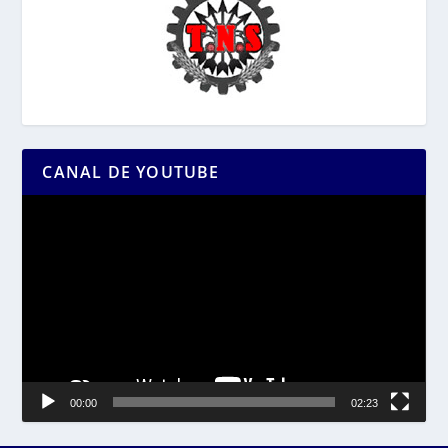
CANAL DE YOUTUBE
Reproductor
de
vídeo
00:00
02:23