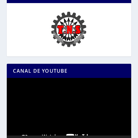
CANAL DE YOUTUBE
Reproductor
de
vídeo