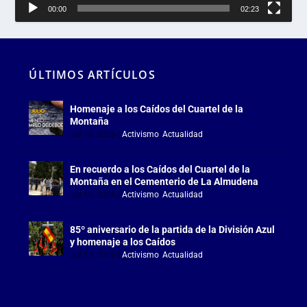
00:00
02:23
ÚLTIMOS ARTÍCULOS
Homenaje a los Caídos del Cuartel de la
Montaña
Jul 18, 2026
|
Activismo
,
Actualidad
En recuerdo a los Caídos del Cuartel de la
Montaña en el Cementerio de La Almudena
Jul 18, 2026
|
Activismo
,
Actualidad
85º aniversario de la partida de la División Azul
y homenaje a los Caídos
Jul 15, 2026
|
Activismo
,
Actualidad