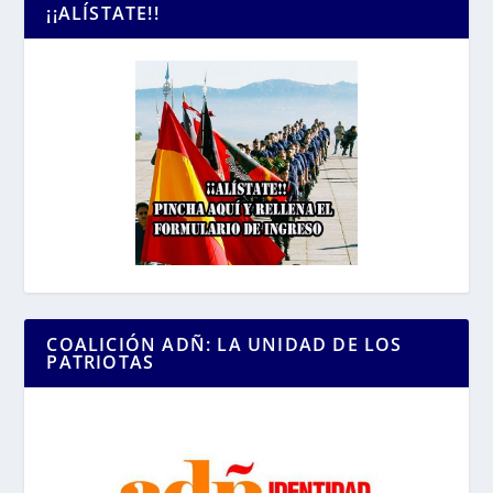
¡¡ALÍSTATE!!
COALICIÓN ADÑ: LA UNIDAD DE LOS
PATRIOTAS