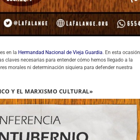
nes en la
Hermandad Nacional de Vieja Guardia
. En esta ocasió
as claves necesarias para entender cómo hemos llegado a la
ores morales ni determinación siquiera para defender nuestra
CO Y EL MARXISMO CULTURAL»