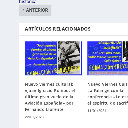
histórica.
ANTERIOR
ARTÍCULOS RELACIONADOS
Nuevo viernes cultural:
Nuevo Viernes Cult
«Juan Ignacio Pombo, el
La Falange con la
último gran vuelo de la
conferencia «Lo ese
Aviación Española» por
el espíritu de sacri
Fernando Llorente
11/01/2021
22/03/2023