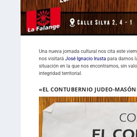
Una nueva jornada cultural nos cita este vier
nos visitará
José Ignacio Irusta
para darnos l
situación en la que nos encontramos, sin val
integridad territorial.
«EL CONTUBERNIO JUDEO-MASÓNI