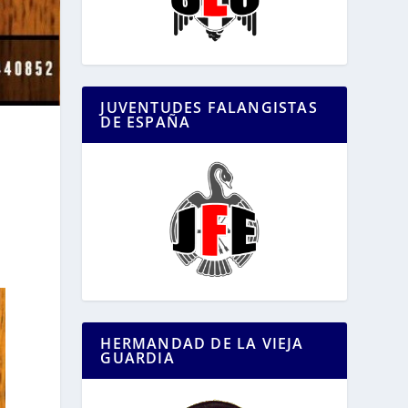
JUVENTUDES FALANGISTAS
DE ESPAÑA
n
HERMANDAD DE LA VIEJA
GUARDIA