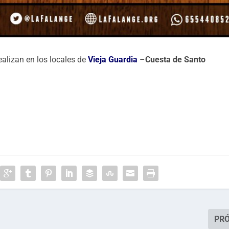
ealizan en los locales de
Vieja Guardia
–
Cuesta de Santo
PR