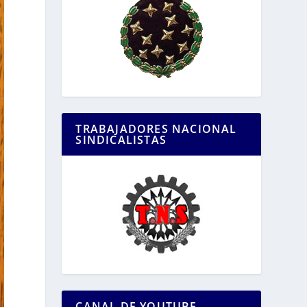
TRABAJADORES NACIONAL
SINDICALISTAS
CANAL DE YOUTUBE