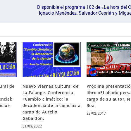
Disponible el programa 102 de «La hora del 
Ignacio Menéndez, Salvador Ceprián y Migue
Próxima presentació
ural de
Nuevo Viernes Cultural de
libro «El aliado pers
La Falange. Conferencia
cargo de su autor, N
ncial:
«Cambio climático: la
Roa
ficio»
decadencia de la ciencia» a
cargo de Aurelio
28/02/2017
Gabaldón.
31/03/2022