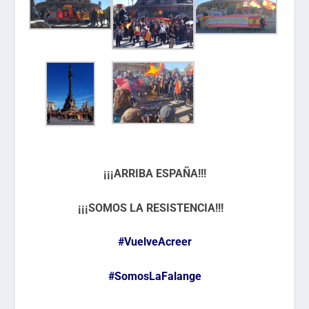
¡¡¡ARRIBA ESPAÑA!!!
¡¡¡SOMOS LA RESISTENCIA!!!
#VuelveAcreer
#SomosLaFalange