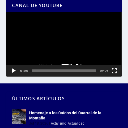
CANAL DE YOUTUBE
Reproductor
de
vídeo
00:00
02:23
ÚLTIMOS ARTÍCULOS
Homenaje a los Caídos del Cuartel de la
Montaña
Jul 18, 2026
|
Activismo
,
Actualidad