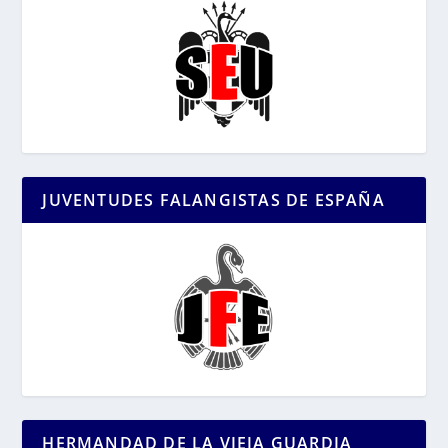
JUVENTUDES FALANGISTAS DE ESPAÑA
HERMANDAD DE LA VIEJA GUARDIA