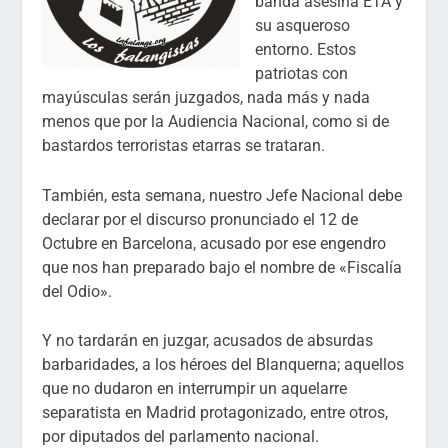
banda asesina ETA y
su asqueroso
entorno. Estos
patriotas con
mayúsculas serán juzgados, nada más y nada
menos que por la Audiencia Nacional, como si de
bastardos terroristas etarras se trataran.
También, esta semana, nuestro Jefe Nacional debe
declarar por el discurso pronunciado el 12 de
Octubre en Barcelona, acusado por ese engendro
que nos han preparado bajo el nombre de «Fiscalía
del Odio».
Y no tardarán en juzgar, acusados de absurdas
barbaridades, a los héroes del Blanquerna; aquellos
que no dudaron en interrumpir un aquelarre
separatista en Madrid protagonizado, entre otros,
por diputados del parlamento nacional.