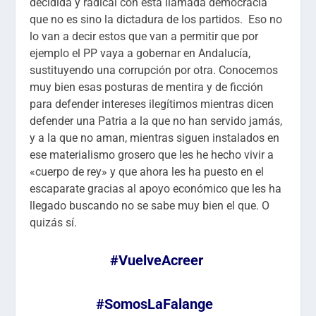
decidida y radical con esta llamada democracia
que no es sino la dictadura de los partidos. Eso no
lo van a decir estos que van a permitir que por
ejemplo el PP vaya a gobernar en Andalucía,
sustituyendo una corrupción por otra. Conocemos
muy bien esas posturas de mentira y de ficción
para defender intereses ilegítimos mientras dicen
defender una Patria a la que no han servido jamás,
y a la que no aman, mientras siguen instalados en
ese materialismo grosero que les he hecho vivir a
«cuerpo de rey» y que ahora les ha puesto en el
escaparate gracias al apoyo económico que les ha
llegado buscando no se sabe muy bien el que. O
quizás sí.
#VuelveAcreer
#SomosLaFalange