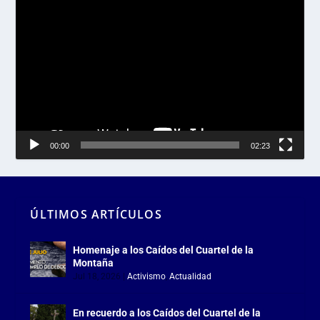
Reproductor
de
vídeo
00:00
02:23
ÚLTIMOS ARTÍCULOS
Homenaje a los Caídos del Cuartel de la
Montaña
Jul 18, 2026
|
Activismo
,
Actualidad
En recuerdo a los Caídos del Cuartel de la