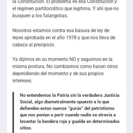
la Constitución. El problema es esa Constitución y
el régimen partitocrático que legitima. Y ahí que no
busquen a los falangistas.
Nosotros estamos contra esa basura de ley de
leyes aprobada en el año 1978 y que nos lleva de
cabeza al precipicio.
Ya dijimos en su momento NO y seguimos en la
misma postura. No cambiamos como hacen otros
dependiendo del momento y de sus propios
intereses.
No entendemos la Patria sin la verdadera Justicia
Social, algo diametralmente opuesto a lo que
defienden estos nuevos “gurús” del patriotismo
que nos ponían a parir cuando nadie se atrevía a
levantar la bandera roja y gualda en determinados
sitios.