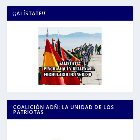
¡¡ALÍSTATE!!
COALICIÓN ADÑ: LA UNIDAD DE LOS
PATRIOTAS