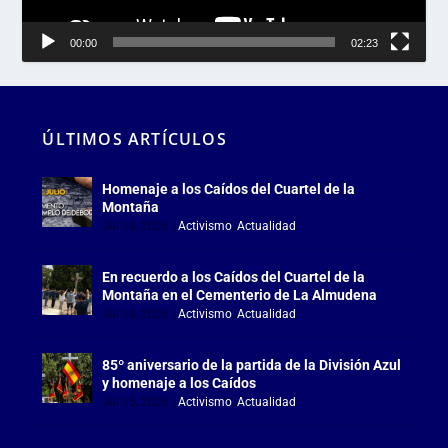
00:00
02:23
ÚLTIMOS ARTÍCULOS
Homenaje a los Caídos del Cuartel de la
Montaña
Jul 18, 2026
|
Activismo
,
Actualidad
En recuerdo a los Caídos del Cuartel de la
Montaña en el Cementerio de La Almudena
Jul 18, 2026
|
Activismo
,
Actualidad
85º aniversario de la partida de la División Azul
y homenaje a los Caídos
Jul 15, 2026
|
Activismo
,
Actualidad