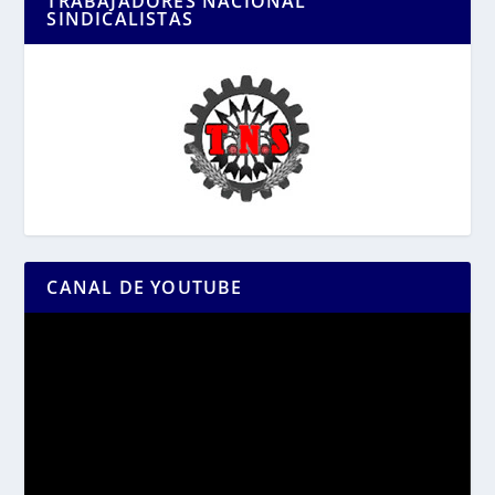
TRABAJADORES NACIONAL
SINDICALISTAS
CANAL DE YOUTUBE
Reproductor
de
vídeo