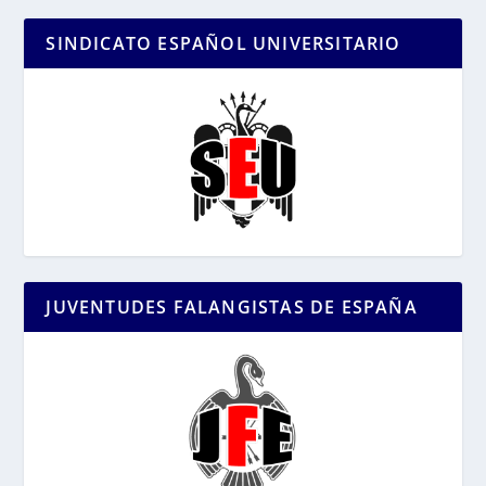
SINDICATO ESPAÑOL UNIVERSITARIO
JUVENTUDES FALANGISTAS DE ESPAÑA