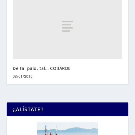
De tal palo, tal… COBARDE
03/01/2016
¡¡ALÍSTATE!!