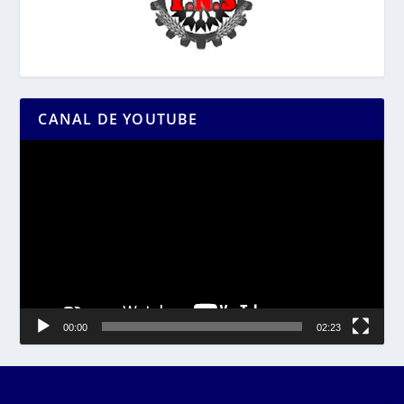
CANAL DE YOUTUBE
Reproductor
de
vídeo
00:00
02:23