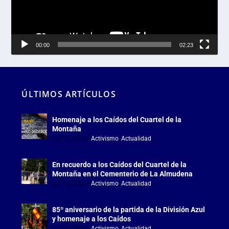
00:00
02:23
ÚLTIMOS ARTÍCULOS
Homenaje a los Caídos del Cuartel de la
Montaña
Jul 18, 2026
|
Activismo
,
Actualidad
En recuerdo a los Caídos del Cuartel de la
Montaña en el Cementerio de La Almudena
Jul 18, 2026
|
Activismo
,
Actualidad
85º aniversario de la partida de la División Azul
y homenaje a los Caídos
Jul 15, 2026
|
Activismo
,
Actualidad