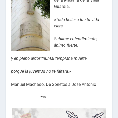
de la Medalla de la Vieja
Guardia.
«Toda belleza fue tu vida
clara.
Sublime entendimiento,
ánimo fuerte,
y en pleno ardor triunfal temprana muerte
porque la juventud no te faltara.»
Manuel Machado. De Sonetos a José Antonio
***