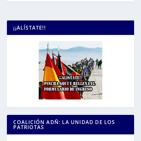
¡¡ALÍSTATE!!
COALICIÓN ADÑ: LA UNIDAD DE LOS
PATRIOTAS