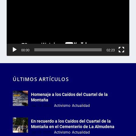
vídeo
00:00
02:23
ÚLTIMOS ARTÍCULOS
Homenaje a los Caídos del Cuartel de la
Montaña
Jul 18, 2026
|
Activismo
,
Actualidad
En recuerdo a los Caídos del Cuartel de la
Montaña en el Cementerio de La Almudena
Jul 18, 2026
|
Activismo
,
Actualidad