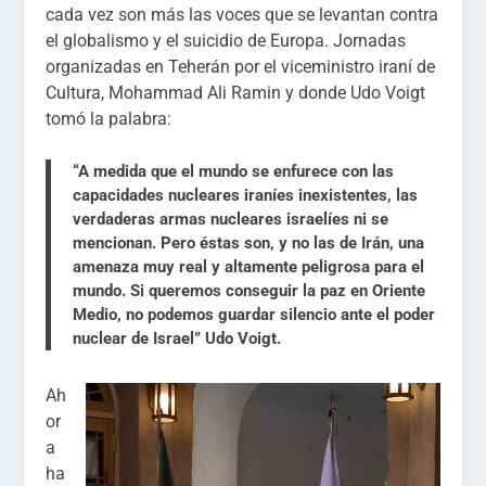
cada vez son más las voces que se levantan contra
el globalismo y el suicidio de Europa. Jornadas
organizadas en Teherán por el viceministro iraní de
Cultura, Mohammad Ali Ramin y donde Udo Voigt
tomó la palabra:
“A medida que el mundo se enfurece con las
capacidades nucleares iraníes inexistentes, las
verdaderas armas nucleares israelíes ni se
mencionan. Pero éstas son, y no las de Irán, una
amenaza muy real y altamente peligrosa para el
mundo. Si queremos conseguir la paz en Oriente
Medio, no podemos guardar silencio ante el poder
nuclear de Israel” Udo Voigt.
Ah
or
a
ha