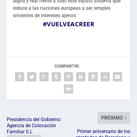
digna y real frente a todo este injusto $istema que
reduce a las naciones europeas a ser simples
sirvientes de intereses ajenos.
#VUELVEACREER
COMPARTIR:
PRÓXIMO
Presidencia del Gobierno:
Agencia de Colocación
Primer aniversario de los
Familiar S.L