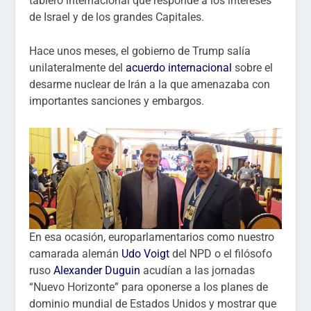
tablero internacional que responde a los intereses
de Israel y de los grandes Capitales.
Hace unos meses, el gobierno de Trump salía
unilateralmente del
acuerdo internacional
sobre el
desarme nuclear de Irán a la que amenazaba con
importantes sanciones y embargos.
En esa ocasión, europarlamentarios como nuestro
camarada alemán
Udo Voigt
del NPD o el filósofo
ruso
Alexander Duguin
acudían a las jornadas
“Nuevo Horizonte” para oponerse a los planes de
dominio mundial de Estados Unidos y mostrar que