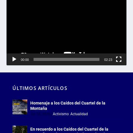
Reproductor
de
vídeo
00:00
02:23
ÚLTIMOS ARTÍCULOS
Homenaje a los Caídos del Cuartel de la
Montaña
Jul 18, 2026
|
Activismo
,
Actualidad
En recuerdo a los Caídos del Cuartel de la