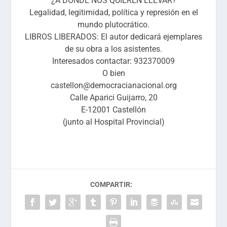
¿A DÓNDE NOS QUIEREN LLEVAR?
Legalidad, legitimidad, política y represión en el
mundo plutocrático.
LIBROS LIBERADOS
: El autor dedicará ejemplares
de su obra a los asistentes.
Interesados contactar: 932370009
O bien
castellon@democracianacional.org
Calle Aparici Guijarro, 20
E-12001 Castellón
(junto al Hospital Provincial)
COMPARTIR: